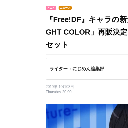
アニメ
ニュース
『Free!DF』キャラの
GHT COLOR」再販
セット
ライター：にじめん編集部
2019年 10月03日
Thursday 20:00