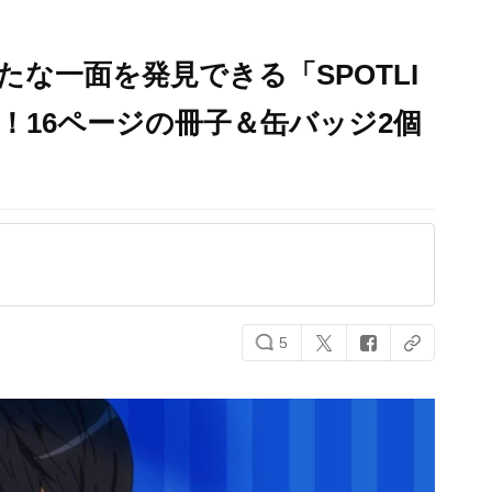
新たな一面を発見できる「SPOTLI
決定！16ページの冊子＆缶バッジ2個
5