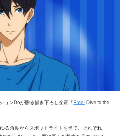
ーションDoが贈る描き下ろし企画「
Free!
-Dive to the
」。
ゆる角度からスポットライトを当て、それぞれ