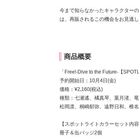
今まで知らなかったキャラクターの
は、再販されるこの機会をお見逃し
商品概要
「Free!-Dive to the Future-【S
予約開始日：10月4日(金)
価格：¥2,160(税込)
種類：七瀬遙、橘真琴、葉月渚、竜
松岡凛、桐嶋郁弥、遠野日和、椎名
【スポットライトカラーセット内容
冊子＆缶バッジ2個