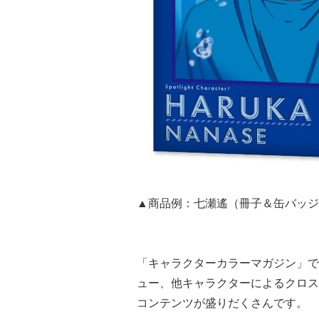
▲商品例：七瀬遙（冊子＆缶バッジ
「キャラクターカラーマガジン」で
ュー、他キャラクターによるクロス
コンテンツが盛りだくさんです。