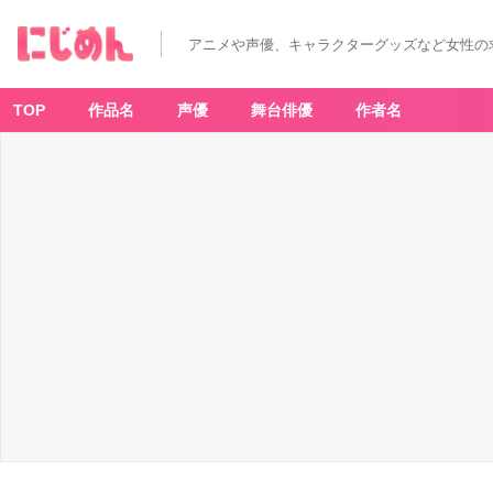
アニメや声優、キャラクターグッズなど女性の
TOP
作品名
声優
舞台俳優
作者名