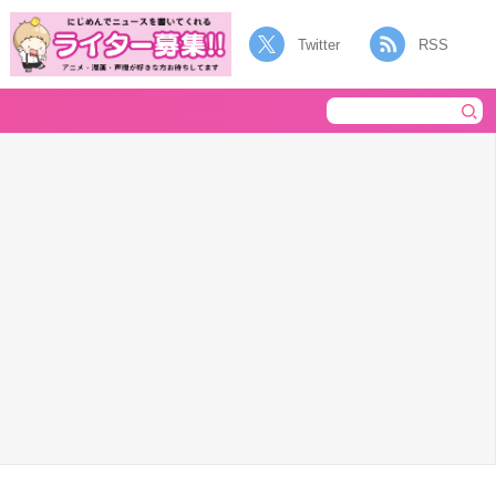
Twitter
RSS