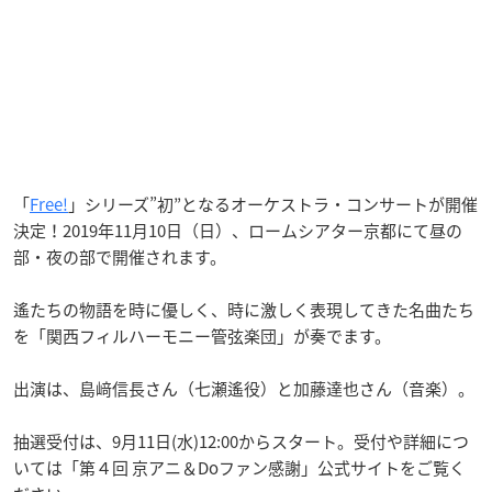
「
Free!
」シリーズ”初”となるオーケストラ・コンサートが開催
決定！2019年11月10日（日）、ロームシアター京都にて昼の
部・夜の部で開催されます。
遙たちの物語を時に優しく、時に激しく表現してきた名曲たち
を「関西フィルハーモニー管弦楽団」が奏でます。
出演は、島﨑信長さん（七瀬遙役）と加藤達也さん（音楽）。
抽選受付は、9月11日(水)12:00からスタート。受付や詳細につ
いては「第４回 京アニ＆Doファン感謝」公式サイトをご覧く