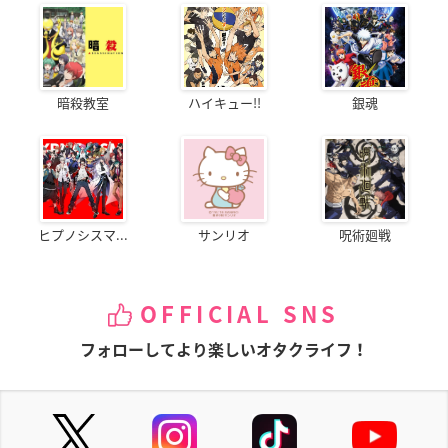
暗殺教室
ハイキュー!!
銀魂
ヒプノシスマ...
サンリオ
呪術廻戦
OFFICIAL SNS
フォローしてより楽しいオタクライフ！