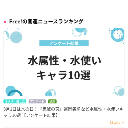
Free!の関連ニュースランキング
オタ活・推し活
アンケート
話題
8月1日は水の日！『鬼滅の刃』冨岡義勇など水属性・水使いキ
ャラ10選 【アンケート結果】
15コメント