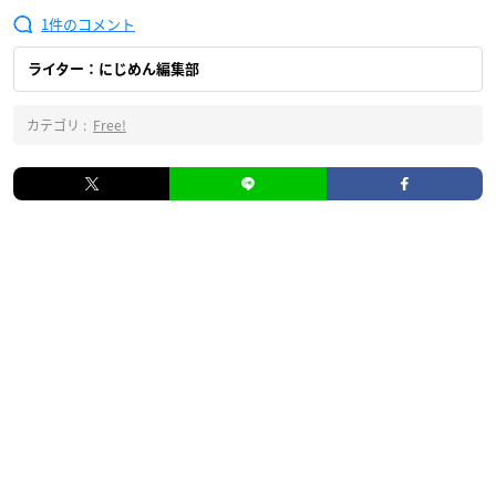
1
ライター：にじめん編集部
カテゴリ :
Free!