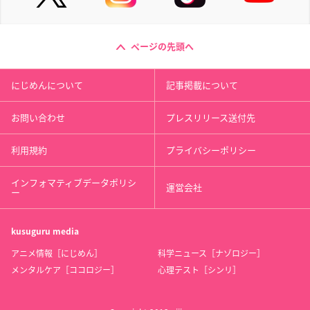
ページの先頭へ
にじめんについて
記事掲載について
お問い合わせ
プレスリリース送付先
利用規約
プライバシーポリシー
インフォマティブデータポリシ
運営会社
ー
kusuguru
media
アニメ情報［にじめん］
科学ニュース［ナゾロジー］
メンタルケア［ココロジー］
心理テスト［シンリ］