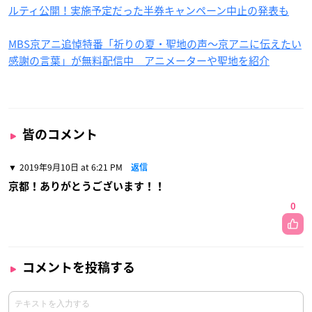
ルティ公開！実施予定だった半券キャンペーン中止の発表も
MBS京アニ追悼特番「祈りの夏・聖地の声～京アニに伝えたい
感謝の言葉」が無料配信中 アニメーターや聖地を紹介
皆のコメント
2019年9月10日 at 6:21 PM
返信
京都！ありがとうございます！！
0
コメントを投稿する