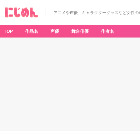
アニメや声優、キャラクターグッズなど女性の
TOP
作品名
声優
舞台俳優
作者名