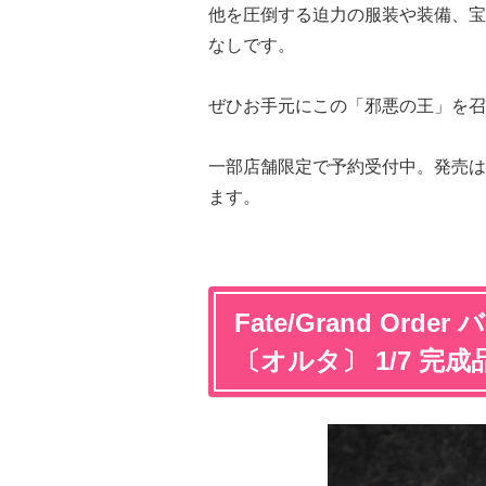
他を圧倒する迫力の服装や装備、宝
なしです。
ぜひお手元にこの「邪悪の王」を召
一部店舗限定で予約受付中。発売は20
ます。
Fate/Grand Or
〔オルタ〕 1/7 完