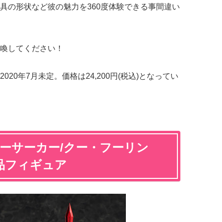
具の形状など彼の魅力を360度体験できる事間違い
喚してください！
20年7月未定。価格は24,200円(税込)となってい
der バーサーカー/クー・フーリン
成品フィギュア