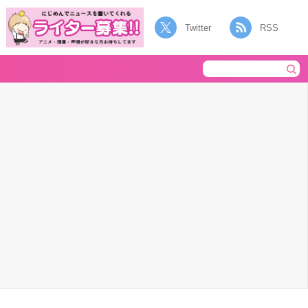
Twitter
RSS