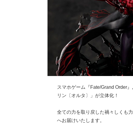
スマホゲーム『Fate/Grand O
リン〔オルタ〕」が立体化！
全ての力を取り戻した禍々しくも力
へお届けいたします。