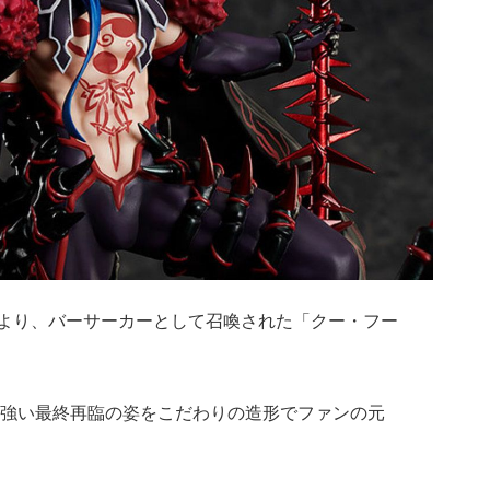
rder』より、バーサーカーとして召喚された「クー・フー
強い最終再臨の姿をこだわりの造形でファンの元