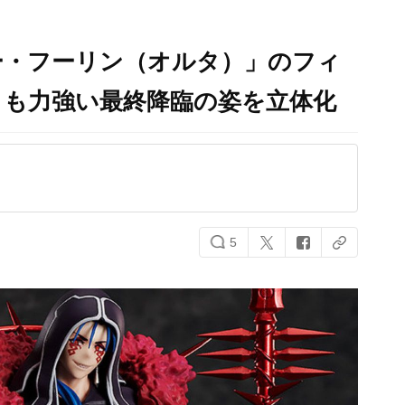
ー・フーリン（オルタ）」のフィ
くも力強い最終降臨の姿を立体化
5