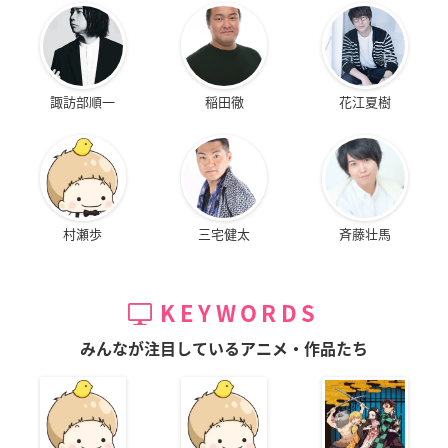
諏訪部順一
稲田徹
花江夏樹
村瀬歩
三宅健太
斉藤壮馬
KEYWORDS
みんなが注目しているアニメ・作品たち