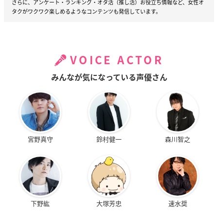
さらに、アンケート・ランキング・オタ活（推し活）お役立ち情報など、女性オ
タクがワクワク楽しめるようなコンテンツも発信しています。
VOICE ACTOR
みんなが気になっている声優さん
宮野真守
鈴村健一
森川智之
下野紘
大塚芳忠
速水奨