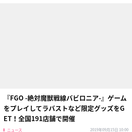
『FGO -絶対魔獣戦線バビロニア-』ゲーム
をプレイしてラバストなど限定グッズをG
ET！全国191店舗で開催
2019年09月15日 10:00
ニュース