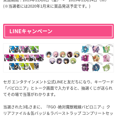
(※当選者には2020年1月末に賞品発送予定です。)
LINEキャンペーン
セガ エンタテインメント公式LINEと友だちになり、キーワード
「バビロニア」とトーク画面で入力すると、抽選くじが送られ
てその場で当落がわかります。
当選された3名さまに、『FGO -絶対魔獣戦線バビロニア-』ク
リアファイル＆缶バッジ＆ラバーストラップ コンプリートセッ