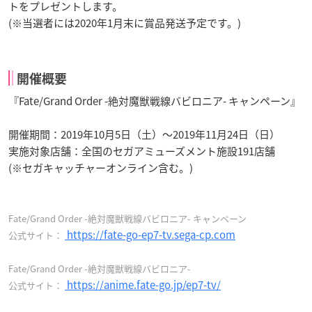
トをプレゼントします。
(※当選者には2020年1月末に賞品発送予定です。)
開催概要
『Fate/Grand Order -絶対魔獣戦線バビロニア- キャンペーン』
開催期間：
2019年10月5日（土）～2019年11月24日（日）
実施対象店舗：全国のセガアミューズメント施設191店舗
(※セガキャッチャーオンライン含む。)
Fate/Grand Order -絶対魔獣戦線バビロニア- キャンペーン
https://fate-go-ep7-tv.sega-cp.com
公式サイト：
Fate/Grand Order -絶対魔獣戦線バビロニア-
https://anime.fate-go.jp/ep7-tv/
公式サイト：