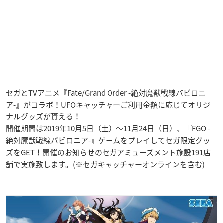
セガとTVアニメ『Fate/Grand Order -絶対魔獣戦線バビロニ
ア-』がコラボ！UFOキャッチャーご利用金額に応じてオリジ
ナルグッズが貰える！
開催期間は2019年10月5日（土）～11月24日（日）、
『FGO -
絶対魔獣戦線バビロニア-』ゲームをプレイしてセガ限定グッ
ズをGET！開催のお知らせ
のセガアミューズメント施設191店
舗
で実施致します。(※セガキャッチャーオンラインを含む)