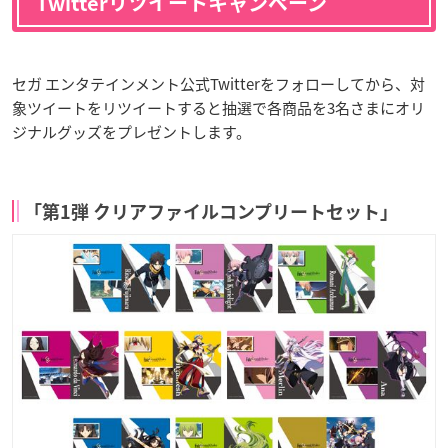
Twitterリツイートキャンペーン
セガ エンタテインメント公式Twitterをフォローしてから、対
象ツイートをリツイートすると抽選で各商品を3名さまにオリ
ジナルグッズをプレゼントします。
「第
1
弾
クリアファイルコンプリートセット」