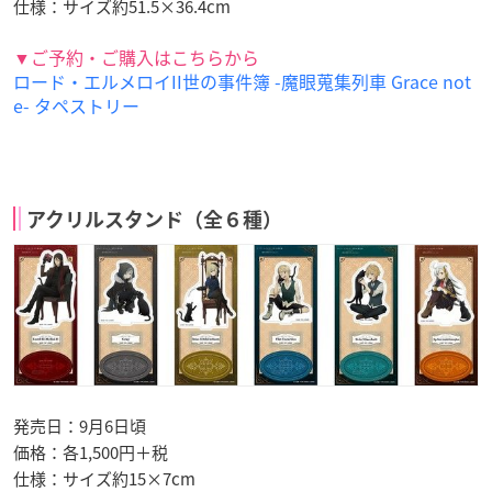
仕様：サイズ約51.5×36.4cm
▼ご予約・ご購入はこちらから
ロード・エルメロイII世の事件簿 -魔眼蒐集列車 Grace not
e- タペストリー
アクリルスタンド（全６種）
発売日：9月6日頃
価格：各1,500円＋税
仕様：サイズ約15×7cm