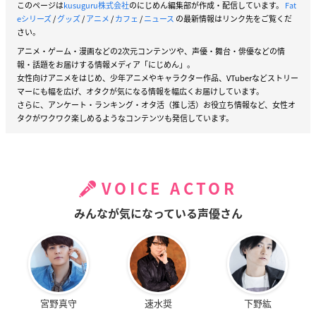
このページは
kusuguru株式会社
のにじめん編集部が作成・配信しています。
Fat
eシリーズ
/
グッズ
/
アニメ
/
カフェ
/
ニュース
の最新情報はリンク先をご覧くだ
さい。
アニメ・ゲーム・漫画などの2次元コンテンツや、声優・舞台・俳優などの情
報・話題をお届けする情報メディア「にじめん」。
女性向けアニメをはじめ、少年アニメやキャラクター作品、VTuberなどストリー
マーにも幅を広げ、オタクが気になる情報を幅広くお届けしています。
さらに、アンケート・ランキング・オタ活（推し活）お役立ち情報など、女性オ
タクがワクワク楽しめるようなコンテンツも発信しています。
VOICE ACTOR
みんなが気になっている声優さん
宮野真守
速水奨
下野紘