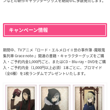
ンなどの新作キャラクターグッズを期間中に多数発売します。
キャンペーン情報
期間中、TVアニメ『ロード・エルメロイⅡ世の事件簿 -魔眼蒐
集列車 Grace note-』関連の書籍・キャラクターグッズをご購
入・ご予約内金1,000円ごと、またはCD・Blu-ray・DVDをご購
入・ご予約内金（1,000円以上必須）1本ごとに、ブロマイド
（全6種）を1枚ランダムでプレゼントいたします。