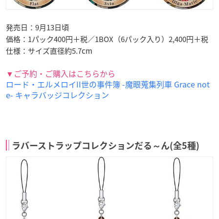
発売日：9月13日頃
価格：1パック400円＋税／1BOX（6パック入り）2,400円＋税
仕様：サイズ直径約5.7cm
▼ご予約・ご購入はこちらから
ロード・エルメロイII世の事件簿 -魔眼蒐集列車 Grace not
e- キャラバッジコレクション
ラバーストラップコレクションだる～ん(全5種)