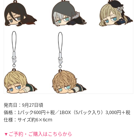
発売日：9月27日頃
価格：1パック600円＋税／1BOX（5パック入り）3,000円＋税
仕様：サイズ約6×6cｍ
▼ご予約・ご購入はこちらから