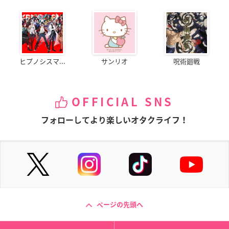
ヒプノシスマ...
サンリオ
呪術廻戦
OFFICIAL SNS
フォローしてより楽しいオタクライフ！
ページの先頭へ