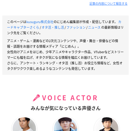
記事の内容について報告する
このページは
kusuguru株式会社
のにじめん編集部が作成・配信しています。
カ
ードキャプターさくら
/
オタ活・推し活
/
ファッション
/
ニュース
の最新情報はリ
ンク先をご覧ください。
アニメ・ゲーム・漫画などの2次元コンテンツや、声優・舞台・俳優などの情
報・話題をお届けする情報メディア「にじめん」。
女性向けアニメをはじめ、少年アニメやキャラクター作品、VTuberなどストリー
マーにも幅を広げ、オタクが気になる情報を幅広くお届けしています。
さらに、アンケート・ランキング・オタ活（推し活）お役立ち情報など、女性オ
タクがワクワク楽しめるようなコンテンツも発信しています。
VOICE ACTOR
みんなが気になっている声優さん