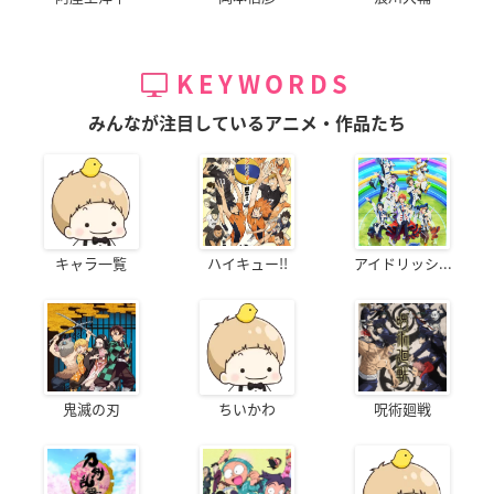
KEYWORDS
みんなが注目しているアニメ・作品たち
キャラ一覧
ハイキュー!!
アイドリッシ...
鬼滅の刃
ちいかわ
呪術廻戦