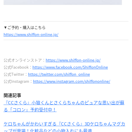
▼ご予約・購入はこちら
https://www.shiffon-online.jp/
公式オンラインストア：
https://www.shiffon-online.jp/
公式Facebook：
https://www.facebook.com/ShiffonOnline
公式Twitter：
https://twitter.com/shiffon_online
公式Instagram：
https://www.instagram.com/shiffononline/
関連記事
『CCさくら』小狼くんとさくらちゃんのピュアな思い出が蘇
る「コロン」予約受付中！
ケロちゃんがかわいすぎる『CCさくら』3Dケロちゃんマグカ
ップが登場！化粧品などの小物入れにも最適