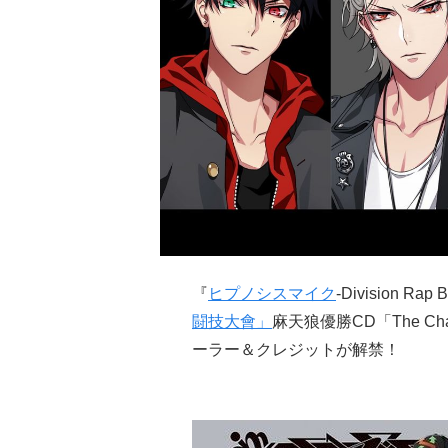
『
ヒプノシスマイク
-Division R
闘技大會」
麻天狼優勝CD「The Ch
ーラー＆クレジットが解禁！