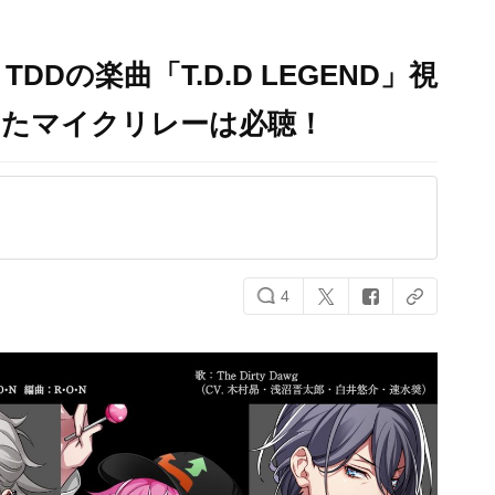
Dの楽曲「T.D.D LEGEND」視
ったマイクリレーは必聴！
4