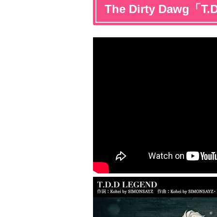
The Dirty Dawg