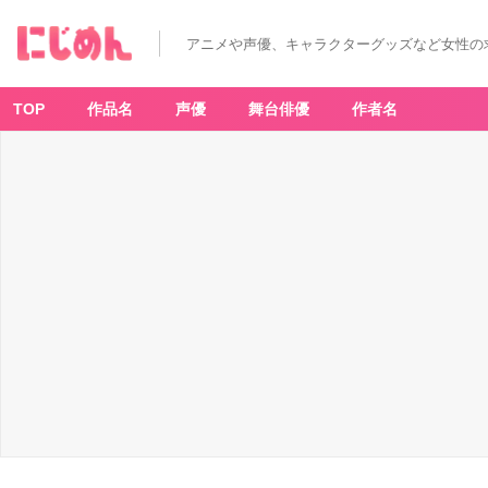
アニメや声優、キャラクターグッズなど女性の
TOP
作品名
声優
舞台俳優
作者名