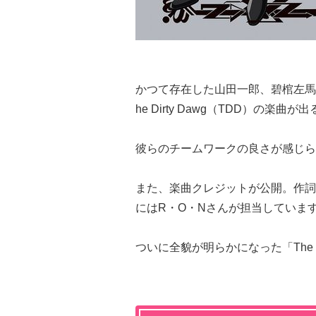
かつて存在した山田一郎、碧棺左馬
he Dirty Dawg（TDD）の楽曲
彼らのチームワークの良さが感じら
また、楽曲クレジットが公開。作詞・作曲
にはR・O・Nさんが担当していま
ついに全貌が明らかになった「The 