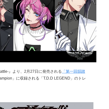
ap Battle-』より、2月27日に発売される
「第一回韻踏
ampion」に収録される「T.D.D LEGEND」のトレ