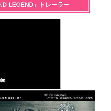
「T.D.D LEGEND」トレーラー