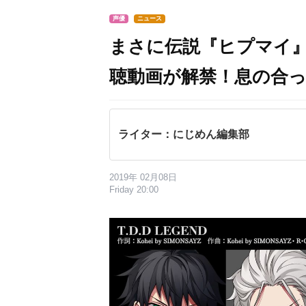
声優
ニュース
まさに伝説『ヒプマイ』TD
聴動画が解禁！息の合
ライター：にじめん編集部
2019年 02月08日
Friday 20:00