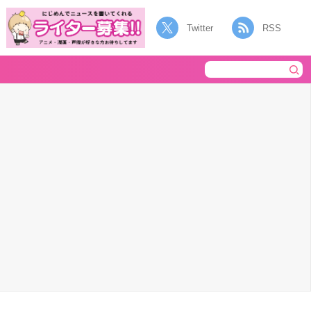
Twitter
RSS