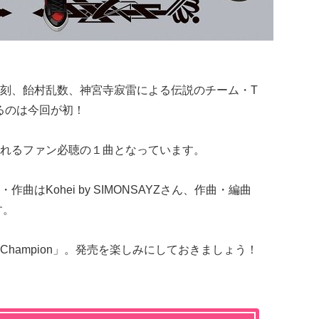
刻、飴村乱数、神宮寺寂雷による伝説のチーム・T
が出るのは今回が初！
れるファン必聴の１曲となっています。
はKohei by SIMONSAYZさん、作曲・編曲
す。
Champion」。発売を楽しみにしておきましょう！