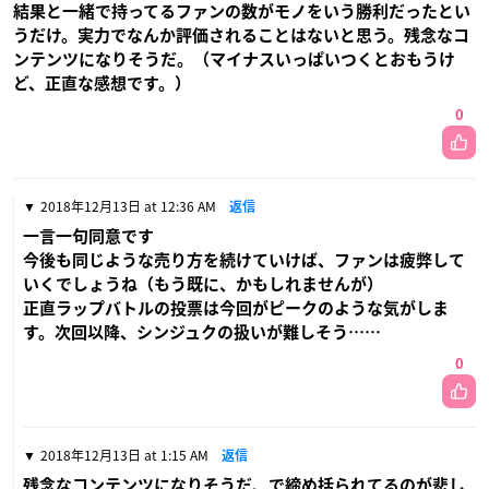
結果と一緒で持ってるファンの数がモノをいう勝利だったとい
うだけ。実力でなんか評価されることはないと思う。残念なコ
ンテンツになりそうだ。（マイナスいっぱいつくとおもうけ
ど、正直な感想です。）
0
2018年12月13日 at 12:36 AM
返信
一言一句同意です
今後も同じような売り方を続けていけば、ファンは疲弊して
いくでしょうね（もう既に、かもしれませんが）
正直ラップバトルの投票は今回がピークのような気がしま
す。次回以降、シンジュクの扱いが難しそう……
0
2018年12月13日 at 1:15 AM
返信
残念なコンテンツになりそうだ、で締め括られてるのが悲し