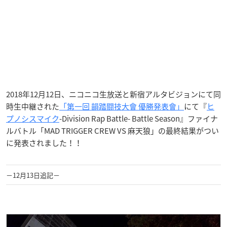
2018年12月12日、ニコニコ生放送と新宿アルタビジョンにて同
時生中継された
「第一回 韻踏闘技大會 優勝発表會」
にて『
ヒ
プノシスマイク
-Division Rap Battle- Battle Season』ファイナ
ルバトル「MAD TRIGGER CREW VS 麻天狼」の最終結果がつい
に発表されました！！
−12月13日追記−