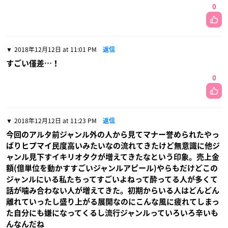
0
2018年12月12日 at 11:01 PM
返信
すごい僅差…！
0
2018年12月12日 at 11:23 PM
返信
今回のアルタ前ジャンル外の人から見てマナー誉められたやっ
ぱりヒプマイ民度高いみたいなの流れてきたけど無意識に他ジ
ャンル見下すイキリオタクが増えてきたなという印象。売上金
額(億単位を動かすすごいジャンルアピール)やらもだけどこの
ジャンルにいる私たちってすごいよねって酔ってる人が多くて
話が噛み合わない人が増えてきた。初期からいる人はどんどん
離れていったし盛り上がる展開なのにこんな風に疲れてしまっ
た自分にも嫌になってくるし流行ジャンルっていろいろ辛いも
んなんだね