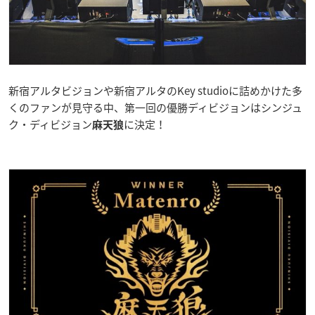
新宿アルタビジョンや新宿アルタのKey studioに詰めかけた多
くのファンが見守る中、第一回の優勝ディビジョンはシンジュ
ク・ディビジョン
に決定！
麻天狼