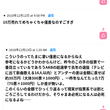
2018年12月12日 at 9:58 PM
返信
10万売れてめちゃくちゃ僅差なのすごすぎ
0
2018年12月13日 at 1:20 AM
返信
こういうのってたまに凄い僅差になるからねえ
参考になるかどうかわからんけど、昨今のこの手の投票で一
番目立っているであろうAKBの総選挙で去年の選抜（テレビ
に出て新曲歌える16人以内）とアンダーの差は金額に直せば
約30万円（大体300票×1000円）、一昨年なんてたった7万
（70票×1000円）しか差が無いよ。
このくらいの金額でひっくり返るって現実が投票系では割と
ごろごろしてるわけだから、そりゃまあ必死になる人は必死
になるよね……
0