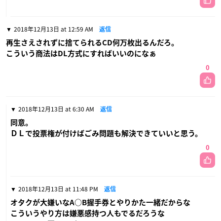
2018年12月13日 at 12:59 AM
返信
再生さえされずに捨てられるCD何万枚出るんだろ。
こういう商法はDL方式にすればいいのになぁ
0
2018年12月13日 at 6:30 AM
返信
同意。
ＤＬで投票権が付けばごみ問題も解決できていいと思う。
0
2018年12月13日 at 11:48 PM
返信
オタクが大嫌いなA○B握手券とやりかた一緒だからな
こういうやり方は嫌悪感持つ人もでるだろうな