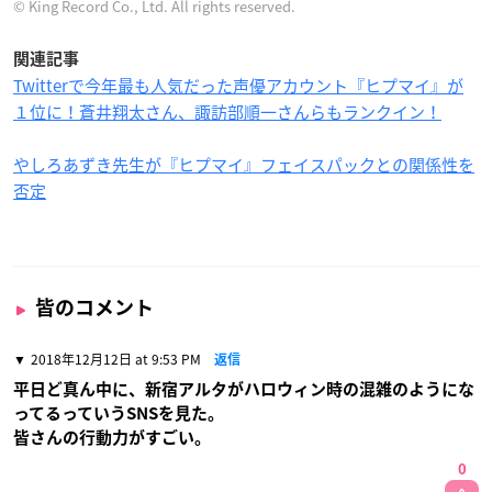
© King Record Co., Ltd. All rights reserved.
関連記事
Twitterで今年最も人気だった声優アカウント『ヒプマイ』が
１位に！蒼井翔太さん、諏訪部順一さんらもランクイン！
やしろあずき先生が『ヒプマイ』フェイスパックとの関係性を
否定
皆のコメント
2018年12月12日 at 9:53 PM
返信
平日ど真ん中に、新宿アルタがハロウィン時の混雑のようにな
ってるっていうSNSを見た。
皆さんの行動力がすごい。
0