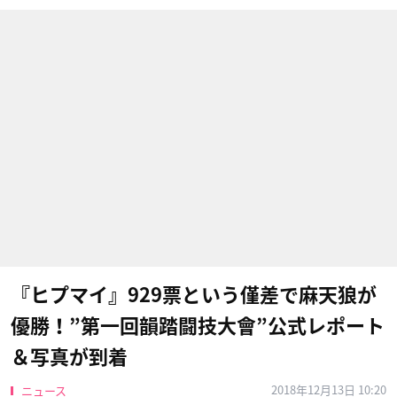
『ヒプマイ』929票という僅差で麻天狼が
優勝！”第一回韻踏闘技大會”公式レポート
＆写真が到着
2018年12月13日 10:20
ニュース