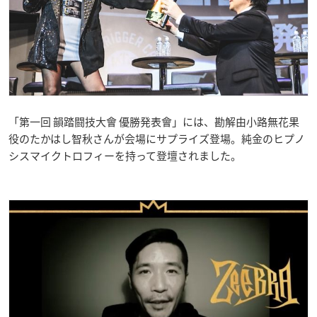
「第一回 韻踏闘技大會 優勝発表會」
には、勘解由小路無花果
役のたかはし智秋さんが会場にサプライズ登場。純金のヒプノ
シスマイクトロフィーを持って登壇されました。