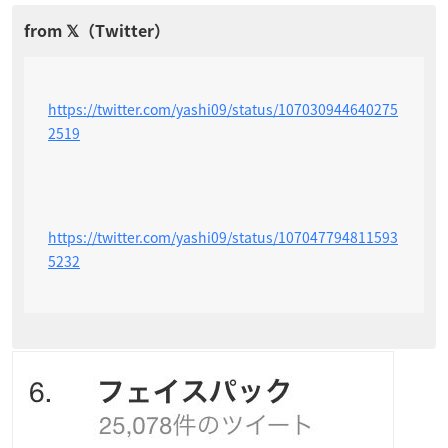
https://twitter.com/yashi09/status/107030944640275
2519
https://twitter.com/yashi09/status/107047794811593
5232