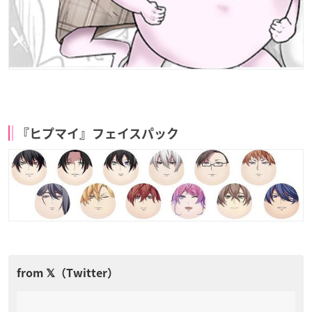
『ヒプマイ』フェイスパック