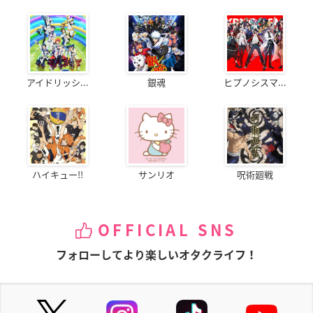
アイドリッシ...
銀魂
ヒプノシスマ...
ハイキュー!!
サンリオ
呪術廻戦
OFFICIAL SNS
フォローしてより楽しいオタクライフ！