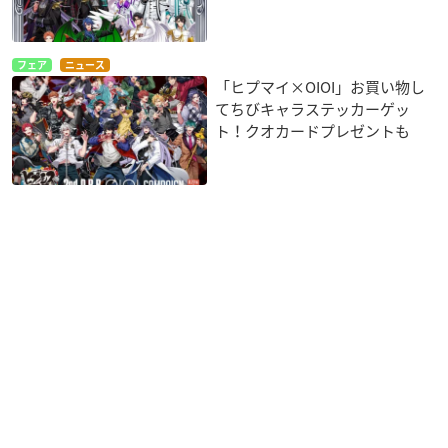
フェア
ニュース
「ヒプマイ×OIOI」お買い物し
てちびキャラステッカーゲッ
ト！クオカードプレゼントも