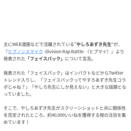
主にWEB漫画などで活躍されている”
“が、
やしろあずき先生
『
ヒプノシスマイク
-Division Rap Battle-（ヒプマイ）』より
発表された
について言及。
「フェイスパック」
発表された「フェイスパック」はインパクトなどからTwitter
トレンド入りし、「フェイスパックってやすろあずき先生コラ
ボじゃね？」「やしろ先生にしか見えない」と大きな話題とな
っていました。
そこで、やしろあずき先生がスクリーンショットと共に関係性
を否定されたところ、約40,000いいねを獲得する程の注目を集
めています！