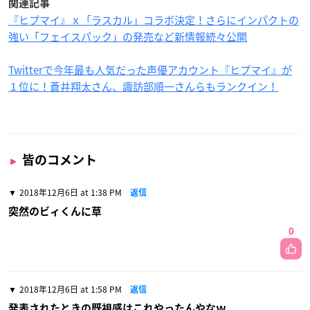
関連記事
『ヒプマイ』ｘ「ラスカル」コラボ決定！さらにインパクトの
強い「フェイスパック」の発売など新情報続々公開
Twitterで今年最も人気だった声優アカウント『ヒプマイ』が
１位に！蒼井翔太さん、諏訪部順一さんらもランクイン！
皆のコメント
2018年12月6日 at 1:38 PM
返信
突然のビィくんに草
0
2018年12月6日 at 1:58 PM
返信
発表されたときの既視感はこれやったんやなｗ