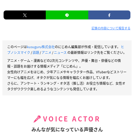
記事の内容について報告する
このページは
kusuguru株式会社
のにじめん編集部が作成・配信しています。
ヒ
プノシスマイク
/
話題
/
アニメ
/
ニュース
の最新情報はリンク先をご覧ください。
アニメ・ゲーム・漫画などの2次元コンテンツや、声優・舞台・俳優などの情
報・話題をお届けする情報メディア「にじめん」。
女性向けアニメをはじめ、少年アニメやキャラクター作品、VTuberなどストリー
マーにも幅を広げ、オタクが気になる情報を幅広くお届けしています。
さらに、アンケート・ランキング・オタ活（推し活）お役立ち情報など、女性オ
タクがワクワク楽しめるようなコンテンツも発信しています。
VOICE ACTOR
みんなが気になっている声優さん