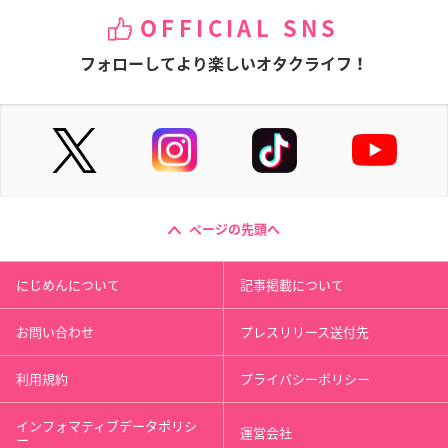
OFFICIAL SNS
フォローしてより楽しいオタクライフ！
ページの先頭へ
にじめんについて
記事掲載について
お問い合わせ
プレスリリース送付先
利用規約
プライバシーポリシー
インフォマティブデータポリシ
運営会社
ー