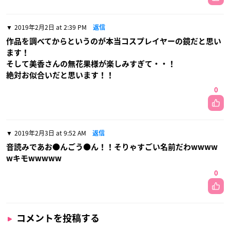
2019年2月2日 at 2:39 PM
返信
作品を調べてからというのが本当コスプレイヤーの鏡だと思い
ます！
そして美香さんの無花果様が楽しみすぎて・・！
絶対お似合いだと思います！！
0
2019年2月3日 at 9:52 AM
返信
音読みであお●んごう●ん！！そりゃすごい名前だわwwww
wキモwwwww
0
コメントを投稿する