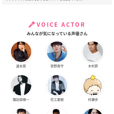
VOICE ACTOR
みんなが気になっている声優さん
速水奨
宮野真守
木村昴
諏訪部順一
花江夏樹
村瀬歩