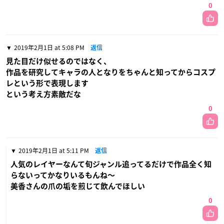
0
2019年2月1日 at 5:08 PM
返信
見た目だけ似せるのではなく、
作品を研究してキャラの人となりをちゃんと知ってからコスプ
レという形で表現します
という考え方素敵だな
0
2019年2月1日 at 5:11 PM
返信
人気のレイヤーなんて旬ジャンル追ってるだけで作品全く知
らないってかなりいるもんね〜
美香さんの爪の垢を煎じて飲んでほしい
0