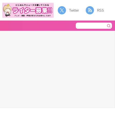
Twitter
RSS