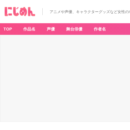
アニメや声優、キャラクターグッズなど女性の
TOP
作品名
声優
舞台俳優
作者名