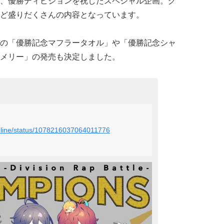
、優勝ディビジョンを祝したスペシャル企画。グ
ど盛りだくさんの内容となっています。
の「優勝記念マフラータオル」や「優勝記念シャ
メリー」の発売も決定しました。
ionline/status/1078216037064011776