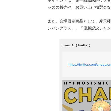
本イベントは、第一回韻踏闘技大會
ッズの販売や、お買い上げ抽選会な
また、会場限定商品として、摩天楼
ンパングラス」、「優勝記念シャン
https://twitter.com/chuga