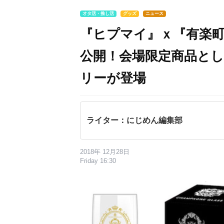
オタ活・推し活
グッズ
ニュース
『ヒプマイ』ｘ『有楽町
公開！会場限定商品と
リーが登場
ライター：にじめん編集部
2018年 12月28日
Friday 16:30