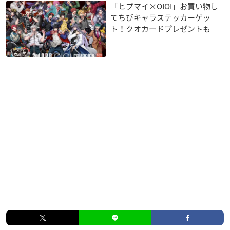
「ヒプマイ×OIOI」お買い物し
てちびキャラステッカーゲッ
ト！クオカードプレゼントも