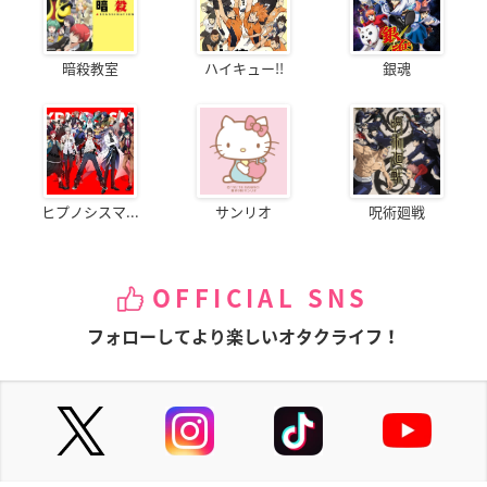
暗殺教室
ハイキュー!!
銀魂
ヒプノシスマ...
サンリオ
呪術廻戦
OFFICIAL SNS
フォローしてより楽しいオタクライフ！