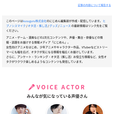
記事の内容について報告する
このページは
kusuguru株式会社
のにじめん編集部が作成・配信しています。
ヒ
プノシスマイク
/
オタ活・推し活
/
グッズ
/
ニュース
の最新情報はリンク先をご覧
ください。
アニメ・ゲーム・漫画などの2次元コンテンツや、声優・舞台・俳優などの情
報・話題をお届けする情報メディア「にじめん」。
女性向けアニメをはじめ、少年アニメやキャラクター作品、VTuberなどストリー
マーにも幅を広げ、オタクが気になる情報を幅広くお届けしています。
さらに、アンケート・ランキング・オタ活（推し活）お役立ち情報など、女性オ
タクがワクワク楽しめるようなコンテンツも発信しています。
VOICE ACTOR
みんなが気になっている声優さん