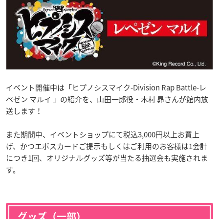
イベント開催中は「ヒプノシスマイク-Division Rap Battle-レ
ペゼン マルイ 」の紹介を、山田一郎役・木村 昴さんが館内放
送します！
また期間中、イベントショップにて税込3,000円以上お買上
げ、かつエポスカードご提示もしくはご利用のお客様は1会計
につき1回、オリジナルグッズ等が当たる抽選会も実施されま
す。
グッズ（一部）