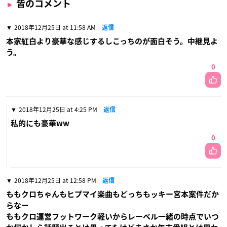
皆のコメント
2018年12月25日 at 11:58 AM
返信
本家紅白より豪華な感じするしこっちのが面白そう。中継見よ
う。
0
2018年12月25日 at 4:25 PM
返信
私的にも豪華ww
0
2018年12月25日 at 12:58 PM
返信
ももクロちゃんもヒプマイ楽曲もどっちもッキー宮本案件だか
らなー
ももクロ運営フットワーク軽いからレーベル一緒の時点でいつ