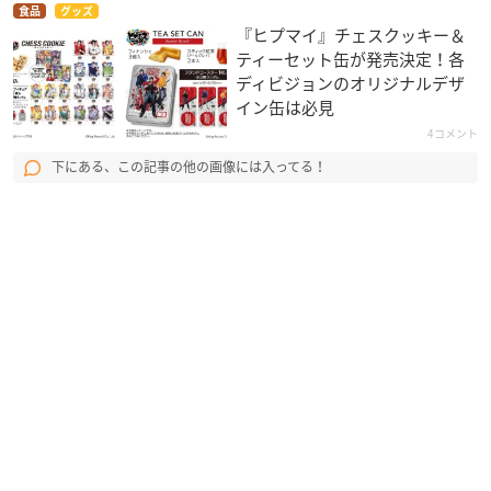
食品
グッズ
『ヒプマイ』チェスクッキー＆
ティーセット缶が発売決定！各
ディビジョンのオリジナルデザ
イン缶は必見
4コメント
下にある、この記事の他の画像には入ってる！