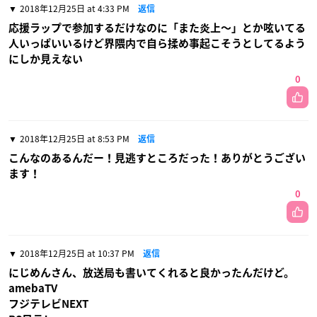
2018年12月25日 at 4:33 PM
返信
応援ラップで参加するだけなのに「また炎上〜」とか呟いてる
人いっぱいいるけど界隈内で自ら揉め事起こそうとしてるよう
にしか見えない
0
2018年12月25日 at 8:53 PM
返信
こんなのあるんだー！見逃すところだった！ありがとうござい
ます！
0
2018年12月25日 at 10:37 PM
返信
にじめんさん、放送局も書いてくれると良かったんだけど。
amebaTV
フジテレビNEXT