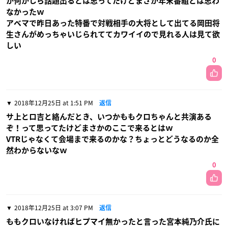
か何かしら話題出るとは思ってたけどまさか年末番組とは思わ
なかったｗ
アベマで昨日あった特番で対戦相手の大将として出てる岡田将
生さんがめっちゃいじられててカワイイので見れる人は見て欲
しい
0
2018年12月25日 at 1:51 PM
返信
サ上とロ吉と絡んだとき、いつかももクロちゃんと共演ある
ぞ！って思ってたけどまさかのここで来るとはｗ
VTRじゃなくて会場まで来るのかな？ちょっとどうなるのか全
然わからないなｗ
0
2018年12月25日 at 3:07 PM
返信
ももクロいなければヒプマイ無かったと言った宮本純乃介氏に