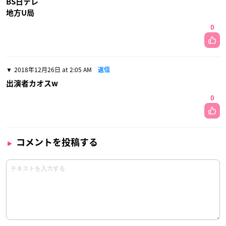
BS日テレ
地方U局
0
2018年12月26日 at 2:05 AM
返信
出演者カオスw
0
コメントを投稿する