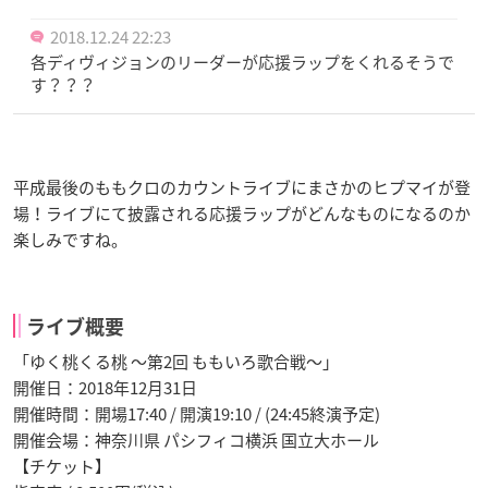
2018.12.24 22:23
各ディヴィジョンのリーダーが応援ラップをくれるそうで
す？？？
平成最後のももクロのカウントライブにまさかのヒプマイが登
場！ライブにて披露される応援ラップがどんなものになるのか
楽しみですね。
ライブ概要
「ゆく桃くる桃 ～第2回 ももいろ歌合戦～」
開催日：2018年12月31日
開催時間：開場17:40 / 開演19:10 / (24:45終演予定)
開催会場：神奈川県 パシフィコ横浜 国立大ホール
【チケット】