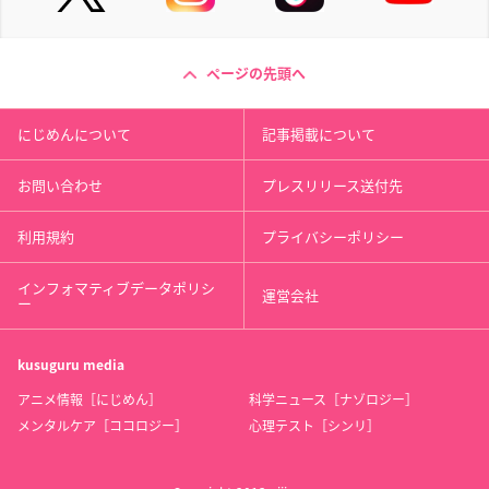
ページの先頭へ
にじめんについて
記事掲載について
お問い合わせ
プレスリリース送付先
利用規約
プライバシーポリシー
インフォマティブデータポリシ
運営会社
ー
kusuguru
media
アニメ情報［にじめん］
科学ニュース［ナゾロジー］
メンタルケア［ココロジー］
心理テスト［シンリ］