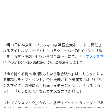
12月31日に神奈川・パシフィコ横浜 国立大ホールにて開催さ
れるアイドルグループ・ももいろクローバーZのイベント「ゆ
く桃くる桃 ～第2回 ももいろ歌合戦～」にて、『
ヒプノシスマ
イク
-Division Rap Battle-』の出演が決定しました。
「ゆく桃くる桃 ～第2回 ももいろ歌合戦～」は、ももクロによ
る年越しライブイベント。今回発表された出演者には『ヒプノ
シスマイク』の他にも『仮面ライダージオウ』、『しまじろ
う』、『ちぃたん☆』などカオスな面々が登場！
『ヒプノシスマイク』からは、各ディビジョンのリーダーであ