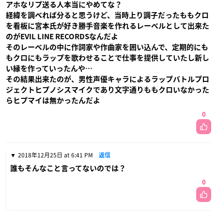
アホなリプ送る人本当にやめてな？
経緯を調べれば分ると思うけど、当時上り調子だったももクロ
を看板に宮本氏が好き勝手音楽を作れるレーベルとして出来た
のがEVIL LINE RECORDSなんだよ
そのレーベルの中に作詞家や作曲家を囲い込んで、定期的にも
もクロにもラップを歌わせることで仕事を提供していたし新し
い縁を作っていったんや…
その結果出来たのが、男性声優キャラによるラップバトルプロ
ジェクトヒプノシスマイクであり文字通りももクロいなかった
らヒプマイは無かったんだよ
0
2018年12月25日 at 6:41 PM
返信
誰もそんなこと言ってないのでは？
0