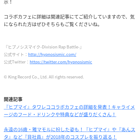
示！
コラボカフェに詳細は関連記事にてご紹介していますので、気
になられた方はぜひそちらもご覧くださいね。
『ヒプノシスマイク-Division Rap Battle-』
公式サイト：
http://hypnosismic.com/
公式Twitter：
https://twitter.com/hypnosismic
© King Record Co., Ltd. All rights reserved.
関連記事
『ヒプマイ』タワレココラボカフェの詳細を発表！キャライメ
ージのフード・ドリンクや特典などが盛りだくさん！
永遠の16歳・雅マモルに扮した姿も！『ヒプマイ』や『あんス
タ』など『貝社員』が2018年のコスプレを振り返る！