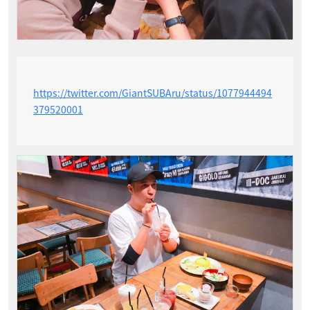
https://twitter.com/GiantSUBAru/status/1077944494
379520001