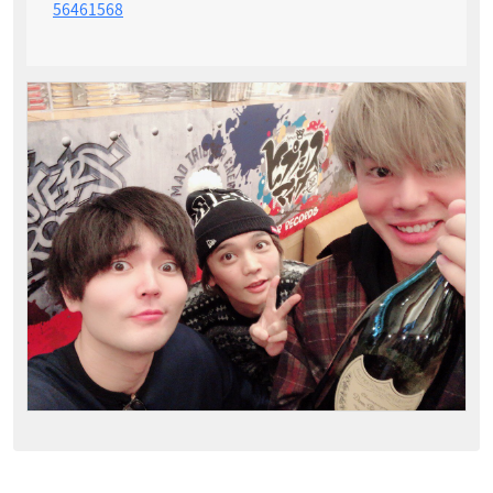
56461568