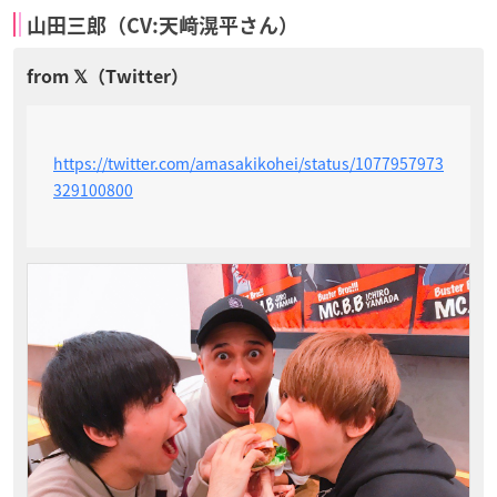
山田三郎（CV:天﨑滉平さん）
https://twitter.com/amasakikohei/status/1077957973
329100800