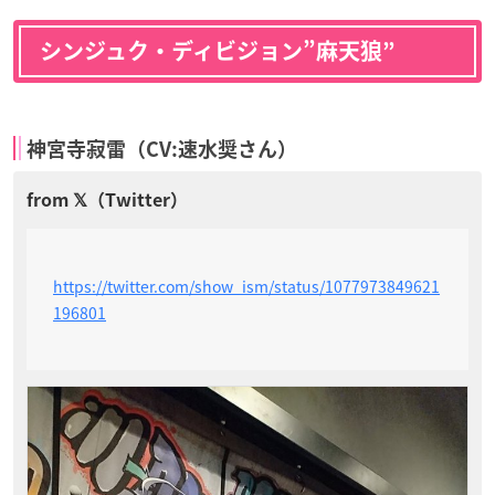
シンジュク・ディビジョン”麻天狼”
神宮寺寂雷（CV:速水奨さん）
https://twitter.com/show_ism/status/1077973849621
196801