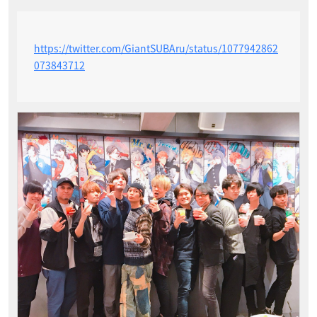
https://twitter.com/GiantSUBAru/status/1077942862
073843712