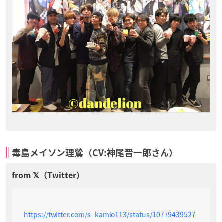
毒島メイソン理鶯（CV:神尾晋一郎さん）
https://twitter.com/s_kamio113/status/10779439527