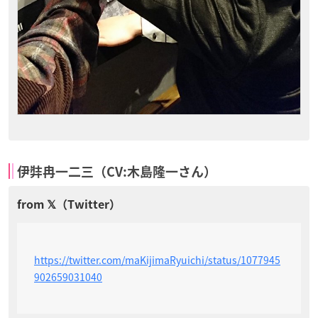
伊弉冉一二三（CV:木島隆一さん）
https://twitter.com/maKijimaRyuichi/status/1077945
902659031040