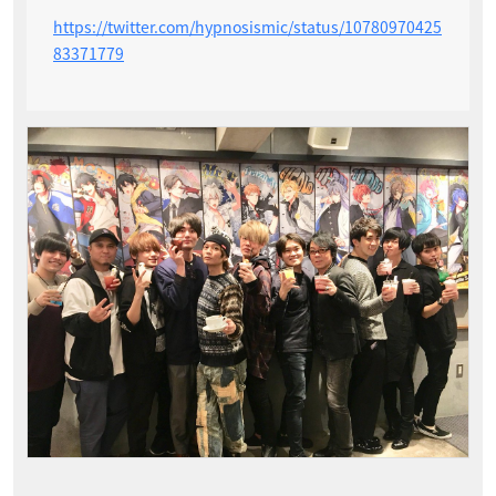
https://twitter.com/hypnosismic/status/10780970425
83371779