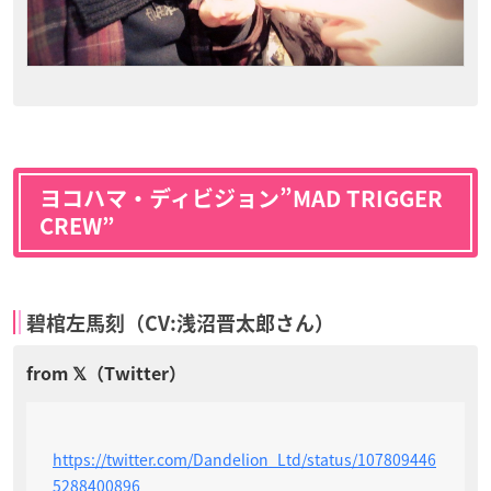
ヨコハマ・ディビジョン”MAD TRIGGER
CREW”
碧棺左馬刻（CV:浅沼晋太郎さん）
https://twitter.com/Dandelion_Ltd/status/107809446
5288400896