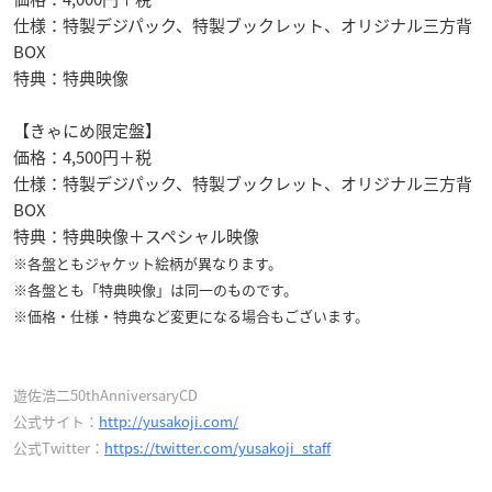
仕様：特製デジパック、特製ブックレット、オリジナル三方背
BOX
特典：特典映像
【きゃにめ限定盤】
価格：4,500円＋税
仕様：特製デジパック、特製ブックレット、オリジナル三方背
BOX
特典：特典映像＋スペシャル映像
※各盤ともジャケット絵柄が異なります。
※各盤とも「特典映像」は同一のものです。
※価格・仕様・特典など変更になる場合もございます。
遊佐浩二50thAnniversaryCD
公式サイト：
http://yusakoji.com/
公式Twitter：
https://twitter.com/yusakoji_staff