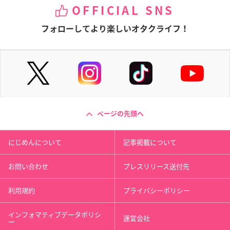
OFFICIAL SNS
フォローしてより楽しいオタクライフ！
ページの先頭へ
にじめんについて
記事掲載について
お問い合わせ
プレスリリース送付先
利用規約
プライバシーポリシー
インフォマティブデータポリシ
運営会社
ー