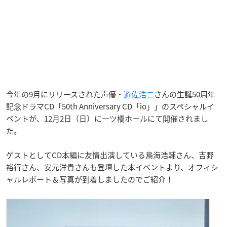
今年の9月にリリースされた声優・
遊佐浩二
さんの生誕50周年
記念ドラマCD「50th Anniversary CD「io」」のスペシャルイ
ベントが、12月2日（日）に一ツ橋ホールにて開催されまし
た。
ゲストとしてCD本編に友情出演している鳥海浩輔さん、吉野
裕行さん、安元洋貴さんも登壇した本イベントより、オフィシ
ャルレポート＆写真が到着しましたのでご紹介！