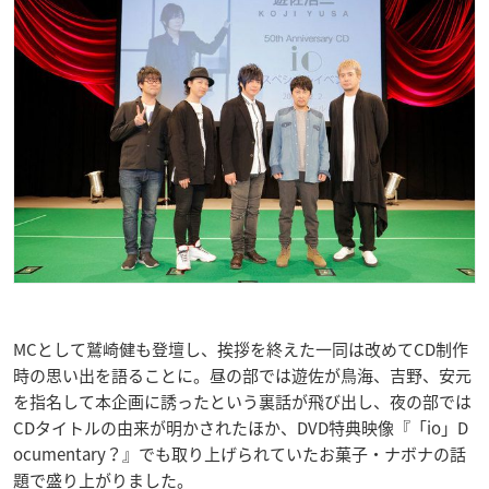
MCとして鷲崎健も登壇し、挨拶を終えた一同は改めてCD制作
時の思い出を語ることに。昼の部では遊佐が鳥海、吉野、安元
を指名して本企画に誘ったという裏話が飛び出し、夜の部では
CDタイトルの由来が明かされたほか、DVD特典映像『「io」D
ocumentary？』でも取り上げられていたお菓子・ナボナの話
題で盛り上がりました。