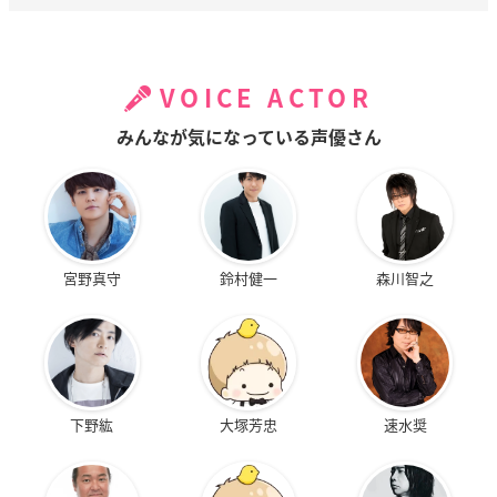
VOICE ACTOR
みんなが気になっている声優さん
宮野真守
鈴村健一
森川智之
下野紘
大塚芳忠
速水奨