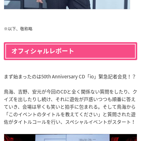
※以下、敬称略
オフィシャルレポート
まず始まったのは50th Anniversary CD「io」緊急記者会見！？
鳥海、吉野、安元が今回のCDと全く関係ない質問をしたり、ク
イズを出したりし続け、それに遊佐が戸惑いつつも順番に答え
ていき、会場は早くも笑いと拍手に包まれる。そして鳥海から
「このイベントのタイトルを教えてください」と質問された遊
佐がタイトルコールを行い、スペシャルイベントがスタート！