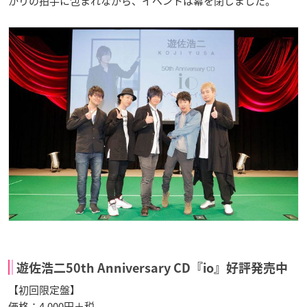
かりの拍手に包まれながら、イベントは幕を閉じました。
遊佐浩二50th Anniversary CD『io』好評発売中
【初回限定盤】
価格：4,000円＋税