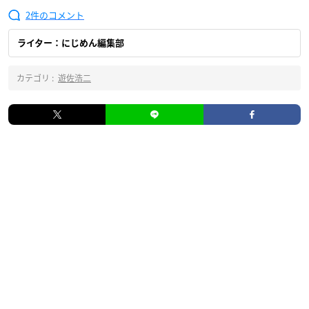
2
ライター：にじめん編集部
カテゴリ :
遊佐浩二