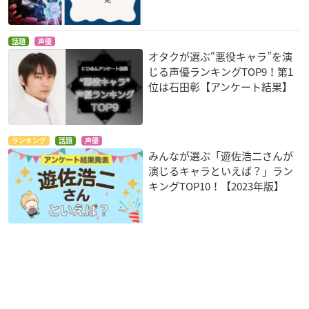
話題
声優
オタクが選ぶ“悪役キャラ”を演
じる声優ランキングTOP9！第1
位は石田彰【アンケート結果】
ランキング
話題
声優
みんなが選ぶ「遊佐浩二さんが
演じるキャラといえば？」ラン
キングTOP10！【2023年版】