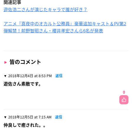
関連記事
遊佐浩二さんが演じたキャラで誰が好き？
アニメ『真夜中のオカルト公務員』豪華追加キャスト＆PV第2
弾解禁！前野智昭さん・櫻井孝宏さんら6名が発表
皆のコメント
2018年12月4日 at 8:53 PM
返信
遊佐さん素敵です。
0
2018年12月5日 at 7:15 AM
返信
仲良しで癒された。。