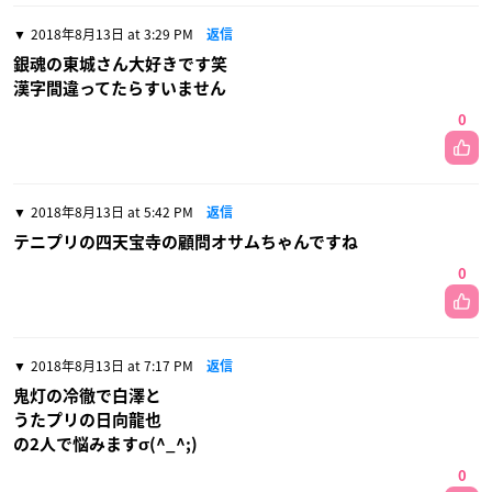
2018年8月13日 at 3:29 PM
返信
銀魂の東城さん大好きです笑
漢字間違ってたらすいません
0
2018年8月13日 at 5:42 PM
返信
テニプリの四天宝寺の顧問オサムちゃんですね
0
2018年8月13日 at 7:17 PM
返信
鬼灯の冷徹で白澤と
うたプリの日向龍也
の2人で悩みますσ(^_^;)
0