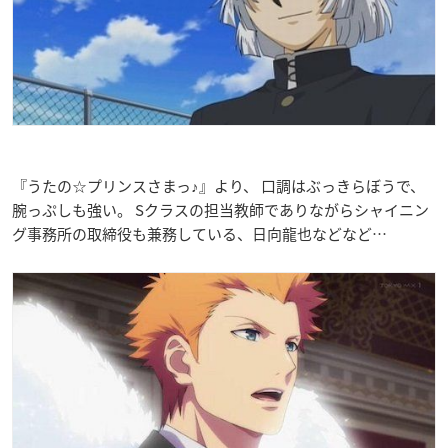
『うたの☆プリンスさまっ♪』より、 口調はぶっきらぼうで、
腕っぷしも強い。 Sクラスの担当教師でありながらシャイニン
グ事務所の取締役も兼務している、日向龍也などなど…