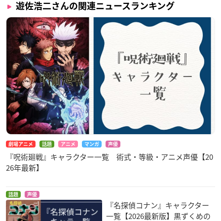
遊佐浩二さんの関連ニュースランキング
劇場アニメ
話題
アニメ
マンガ
声優
『呪術廻戦』キャラクター一覧 術式・等級・アニメ声優【20
26年最新】
話題
声優
『名探偵コナン』キャラクター
一覧【2026最新版】黒ずくめの