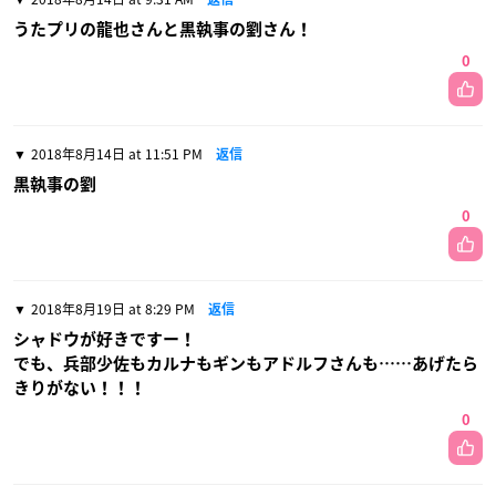
うたプリの龍也さんと黒執事の劉さん！
0
2018年8月14日 at 11:51 PM
返信
黒執事の劉
0
2018年8月19日 at 8:29 PM
返信
シャドウが好きですー！
でも、兵部少佐もカルナもギンもアドルフさんも……あげたら
きりがない！！！
0