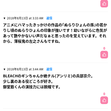
2018年8月13日 at 3:33 AM
返信
アニメにハマったきっかけの作品の｢ぬらりひょんの孫｣の若か
りし頃のぬらりひょんの印象が強いです！幼いながらに色気が
あって艶やかないい声だなぁと思ったのを覚えています。それ
から、薄桜鬼の左之さんもですね。
0
2018年8月13日 at 3:44 AM
返信
BLEACHのギンちゃんか絶チル(アンリミ)の兵部京介。
少し裏のある役どころが好き。
御堂筋くんの演技力には脱帽です。
0