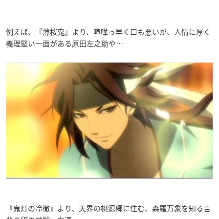
例えば、『薄桜鬼』より、喧嘩っ早く口も悪いが、人情に厚く
義理堅い一面がある原田左之助や…
『鬼灯の冷徹』より、天界の桃源郷に住む、森羅万象を知る吉