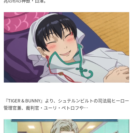
兆の印の神獣・白澤。
『TIGER & BUNNY』より、シュテルンビルトの司法局ヒーロー
管理官兼、裁判官・ユーリ・ペトロフや…