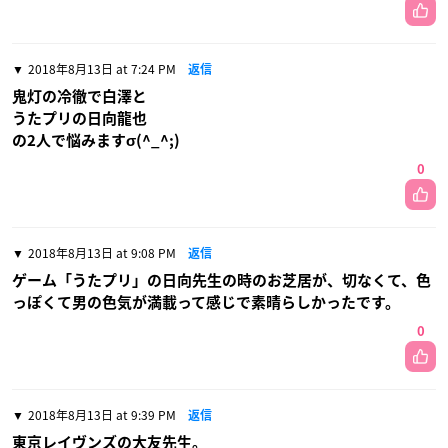
2018年8月13日 at 7:24 PM
返信
鬼灯の冷徹で白澤と
うたプリの日向龍也
の2人で悩みますσ(^_^;)
0
2018年8月13日 at 9:08 PM
返信
ゲーム「うたプリ」の日向先生の時のお芝居が、切なくて、色
っぽくて男の色気が満載って感じで素晴らしかったです。
0
2018年8月13日 at 9:39 PM
返信
東京レイヴンズの大友先生。