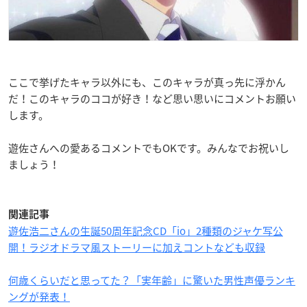
ここで挙げたキャラ以外にも、このキャラが真っ先に浮かん
だ！このキャラのココが好き！など思い思いにコメントお願い
します。
遊佐さんへの愛あるコメントでもOKです。みんなでお祝いし
ましょう！
関連記事
遊佐浩二さんの生誕50周年記念CD「io」2種類のジャケ写公
開！ラジオドラマ風ストーリーに加えコントなども収録
何歳くらいだと思ってた？「実年齢」に驚いた男性声優ランキ
ングが発表！