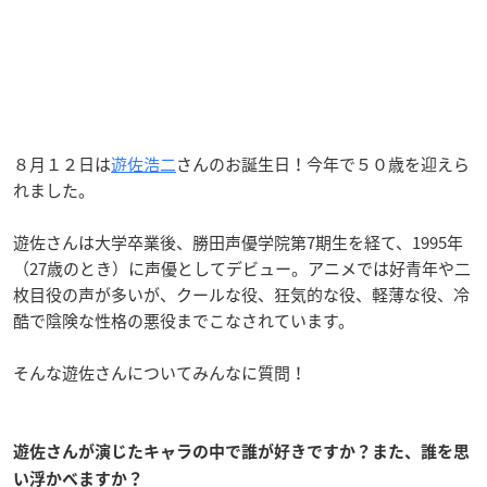
８月１２日は
遊佐浩二
さんのお誕生日！今年で５０歳を迎えら
れました。
遊佐さんは大学卒業後、勝田声優学院第7期生を経て、1995年
（27歳のとき）に声優としてデビュー。アニメでは好青年や二
枚目役の声が多いが、クールな役、狂気的な役、軽薄な役、冷
酷で陰険な性格の悪役までこなされています。
そんな遊佐さんについてみんなに質問！
遊佐さんが演じたキャラの中で誰が好きですか？また、誰を思
い浮かべますか？