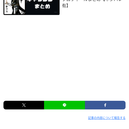
有】
記事の内容について報告する