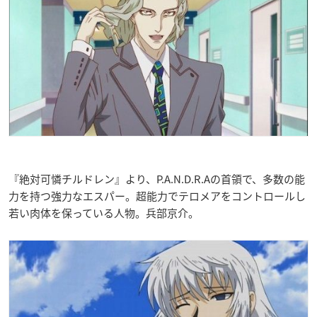
『絶対可憐チルドレン』より、P.A.N.D.R.Aの首領で、多数の能
力を持つ強力なエスパー。超能力でテロメアをコントロールし
若い肉体を保っている人物。兵部京介。