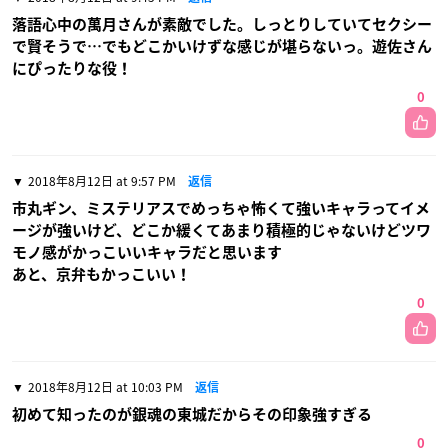
落語心中の萬月さんが素敵でした。しっとりしていてセクシー
で賢そうで…でもどこかいけずな感じが堪らないっ。遊佐さん
にぴったりな役！
0
2018年8月12日 at 9:57 PM
返信
市丸ギン、ミステリアスでめっちゃ怖くて強いキャラってイメ
ージが強いけど、どこか緩くてあまり積極的じゃないけどツワ
モノ感がかっこいいキャラだと思います
あと、京弁もかっこいい！
0
2018年8月12日 at 10:03 PM
返信
初めて知ったのが銀魂の東城だからその印象強すぎる
0