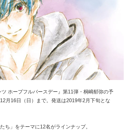
ツ ホープフルバースデー』第11弾・桐嶋郁弥の予
2月16日（日）まで。発送は2019年2月下旬とな
たち」をテーマに12名がラインナップ。