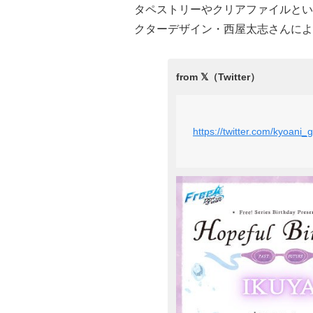
タペストリーやクリアファイルとい
クターデザイン・西屋太志さんによ
https://twitter.com/kyoan