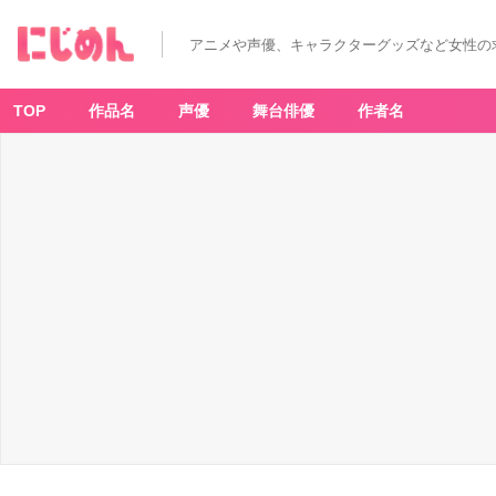
アニメや声優、キャラクターグッズなど女性の
TOP
作品名
声優
舞台俳優
作者名