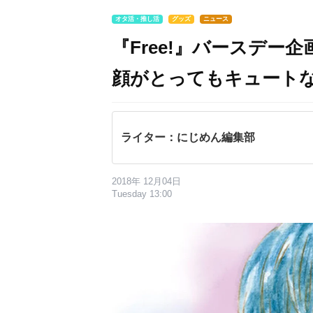
オタ活・推し活
グッズ
ニュース
『Free!』バースデー
顔がとってもキュート
ライター：にじめん編集部
2018年 12月04日
Tuesday 13:00