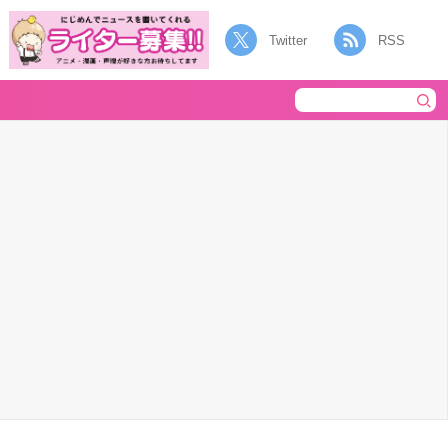
Twitter
RSS