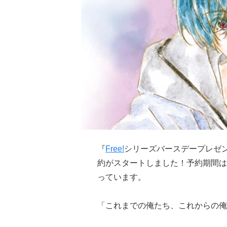
『
Free!
シリーズバースデープレゼン
約がスタートしました！予約期間は1
っています。
「これまでの俺たち、これからの俺