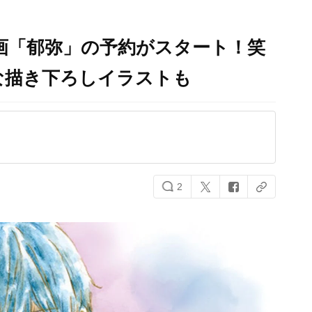
企画「郁弥」の予約がスタート！笑
な描き下ろしイラストも
2