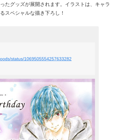
ったグッズが展開されます。イラストは、キャラ
るスペシャルな描き下ろし！
i_goods/status/1069505554257633282