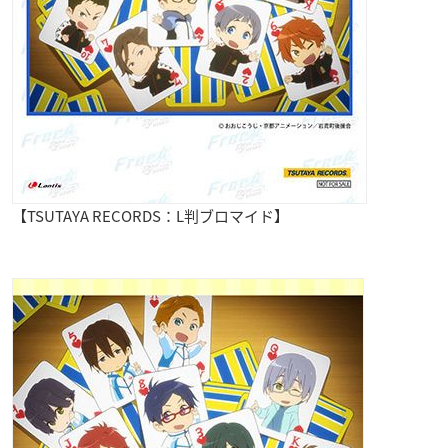
【TSUTAYA RECORDS：L判ブロマイド】