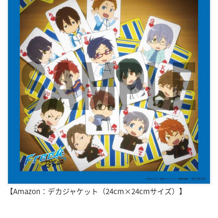
【Amazon：デカジャケット（24cm×24cmサイズ）】