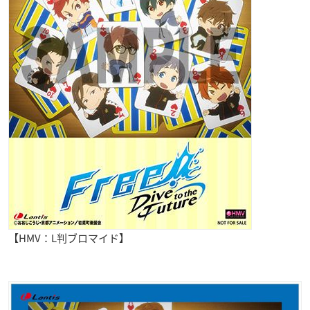
【HMV：L判ブロマイド】