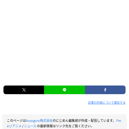
記事の内容について報告する
このページは
kusuguru株式会社
のにじめん編集部が作成・配信しています。
Fre
e!
/
アニメ
/
ニュース
の最新情報はリンク先をご覧ください。