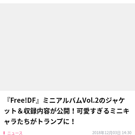
​『Free!DF​』ミニアルバムVol.2のジャケ
ット＆収録内容が公開！可愛すぎるミニキ
ャラたちがトランプに！
2018年12月03日 14:30
ニュース