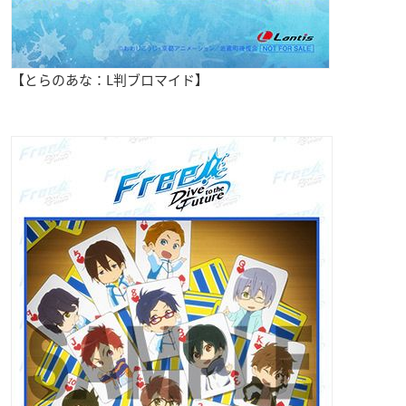
【とらのあな：L判ブロマイド】