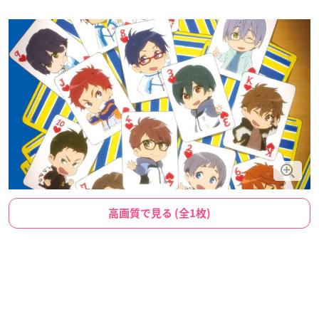
高画質で見る (全1枚)