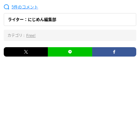
5
ライター：にじめん編集部
カテゴリ :
Free!