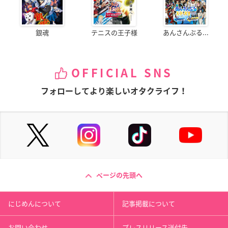
銀魂
テニスの王子様
あんさんぶる...
OFFICIAL SNS
フォローしてより楽しいオタクライフ！
ページの先頭へ
にじめんについて
記事掲載について
お問い合わせ
プレスリリース送付先