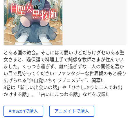
とある国の教会。そこには可愛いけどだらけグセのある聖
女さまと、過保護で料理上手で鈍感な牧師さまが住んでい
ました。くっつき過ぎず、離れ過ぎずな二人の関係を温か
い目で見守ってください! ファンタジーな世界観のもと繰り
広げられる“無自覚いちゃラブコメディ”、開幕!!
8巻は「新しい出会いの話」や「ひさしぶりに二人でお出
かけする話」、「占いにまつわる話」などを収録!!
Amazonで購入
アニメイトで購入