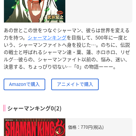
あの世とこの世をつなぐシャーマン、彼らは世界を変える
力を持つ。
シャーマンキング
を目指して、500年に一度と
いう、シャーマンファイトへ身を投じた…。のちに、伝説
の戦士と呼ばれるシャーマン達・葉、蓮、ホロホロ、リゼ
ルグ…彼らの、シャーマンファイト以前の、悩み、迷い、
決意する、ちょっぴり切ない…「0」の物語ーーー。
Amazonで購入
アニメイトで購入
シャーマンキング0(2)
価格：770円(税込)