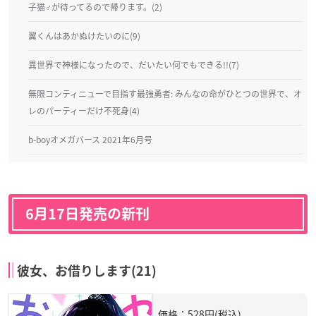
子猫♂が待ってるので帰ります。(2)
翼くんはあかぬけたいのに(9)
異世界で神様になったので、だいたい何でもできる!!(7)
無限コンティニューで目指す最強勇者: みんなの命がひとつの世界で、オ
レのパーティーだけ不死身(4)
b-boyオメガバース 2021年6月号
6月17日発売の新刊
彼女、お借りします(21)
価格：528円(税込)