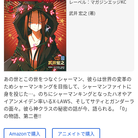
レーベル：マガジンエッジKC
武井 宏之 (著)
あの世とこの世をつなぐシャーマン、彼らは世界の変革の
ためシャーマンキングを目指して、シャーマンファイトに
身を投じた…。のちにシャーマンキングとなったハオやア
イアンメイデン率いるX-LAWS、そしてサティとガンダーラ
の面々。彼ら神クラスの秘密の話が今、語られる。「0」
の物語、第二巻!!
Amazonで購入
アニメイトで購入