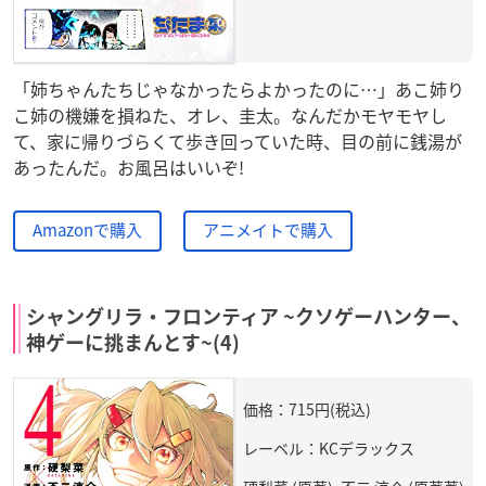
「姉ちゃんたちじゃなかったらよかったのに…」あこ姉り
こ姉の機嫌を損ねた、オレ、圭太。なんだかモヤモヤし
て、家に帰りづらくて歩き回っていた時、目の前に銭湯が
あったんだ。お風呂はいいぞ!
Amazonで購入
アニメイトで購入
シャングリラ・フロンティア ~クソゲーハンター、
神ゲーに挑まんとす~(4)
価格：715円(税込)
レーベル：KCデラックス