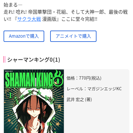
始まる—
走れ! 唸れ! 帝国華撃団・花組、そして大神一郎、最後の戦
い!! 『
サクラ大戦
漫画版』ここに堂々完結!!
Amazonで購入
アニメイトで購入
シャーマンキング0(1)
価格：770円(税込)
レーベル：マガジンエッジKC
武井 宏之 (著)