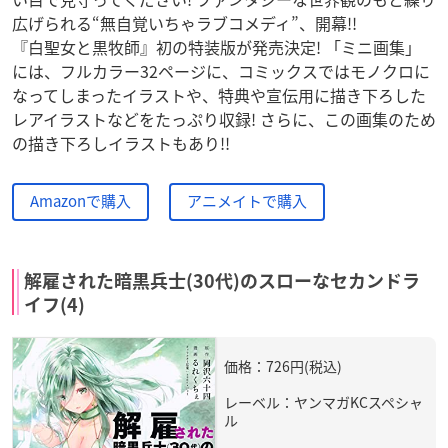
広げられる“無自覚いちゃラブコメディ”、開幕!!
『白聖女と黒牧師』初の特装版が発売決定! 「ミニ画集」
には、フルカラー32ページに、コミックスではモノクロに
なってしまったイラストや、特典や宣伝用に描き下ろした
レアイラストなどをたっぷり収録! さらに、この画集のため
の描き下ろしイラストもあり!!
Amazonで購入
アニメイトで購入
解雇された暗黒兵士(30代)のスローなセカンドラ
イフ(4)
価格：726円(税込)
レーベル：ヤンマガKCスペシャ
ル