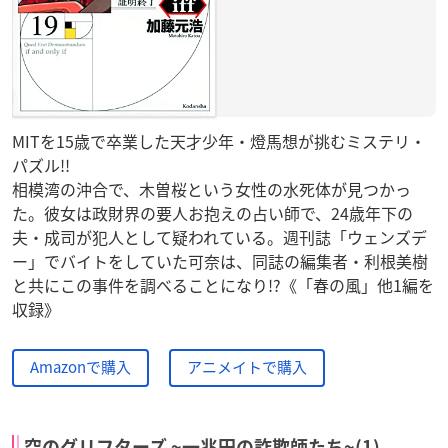
MITを15歳で卒業した天才少年・燈馬想が挑むミステリ・
パズル!!
相模湾の沖合で、木曽桜という女性の水死体が見つかっ
た。彼女は政財界の要人お抱えの占い師で、24歳年下の
夫・成司が犯人として疑われている。週刊誌「ウェンズデ
ー」でバイトをしていた可奈は、同誌の編集者・利根美樹
と共にこの事件を調べることになり!?《「春の風」他1編を
収録》
Amazonで購入
アニメイトで購入
空のグリフターズ ~一兆円の詐欺師たち~(1)