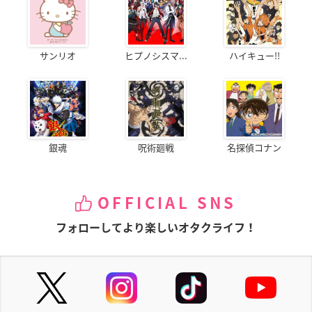
サンリオ
ヒプノシスマ...
ハイキュー!!
銀魂
呪術廻戦
名探偵コナン
OFFICIAL SNS
フォローしてより楽しいオタクライフ！