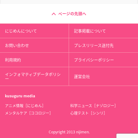
ページの先頭へ
にじめんについて
記事掲載について
お問い合わせ
プレスリリース送付先
利用規約
プライバシーポリシー
インフォマティブデータポリシ
運営会社
ー
kusuguru
media
アニメ情報［にじめん］
科学ニュース［ナゾロジー］
メンタルケア［ココロジー］
心理テスト［シンリ］
Copyright 2013 nijimen.