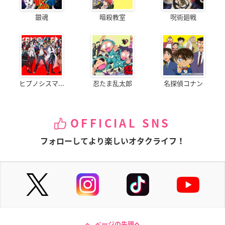
銀魂
暗殺教室
呪術廻戦
ヒプノシスマ...
忍たま乱太郎
名探偵コナン
OFFICIAL SNS
フォローしてより楽しいオタクライフ！
ページの先頭へ