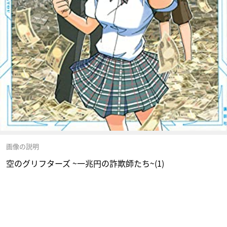
画像の説明
空のグリフターズ ~一兆円の詐欺師たち~(1)