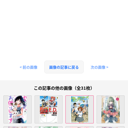
< 前の画像
次の画像 >
画像の記事に戻る
この記事の他の画像（全31枚）