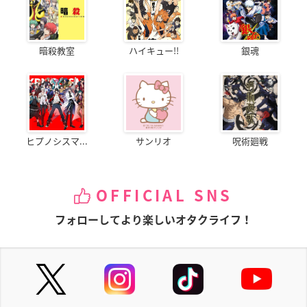
暗殺教室
ハイキュー!!
銀魂
ヒプノシスマ...
サンリオ
呪術廻戦
OFFICIAL SNS
フォローしてより楽しいオタクライフ！