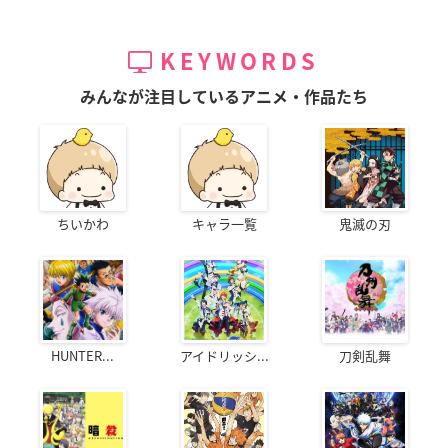
KEYWORDS
みんなが注目しているアニメ・作品たち
ちいかわ
キャラ一覧
鬼滅の刃
HUNTER...
アイドリッシ...
刀剣乱舞