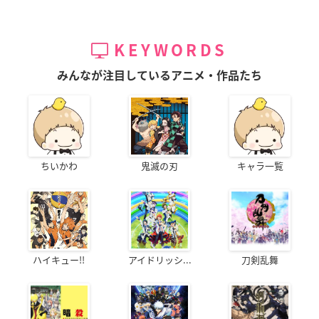
KEYWORDS
みんなが注目しているアニメ・作品たち
ちいかわ
鬼滅の刃
キャラ一覧
ハイキュー!!
アイドリッシ...
刀剣乱舞