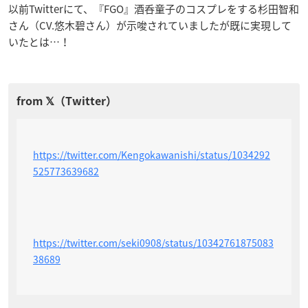
以前Twitterにて、『FGO』酒呑童子のコスプレをする杉田智和
さん（CV.悠木碧さん）が示唆されていましたが既に実現して
いたとは…！
https://twitter.com/Kengokawanishi/status/1034292
525773639682
https://twitter.com/seki0908/status/10342761875083
38689