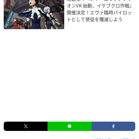
オンVR 始動、イケブクロ作戦』
開催決定！エヴァ臨時パイロッ
トとして使徒を殲滅しよう