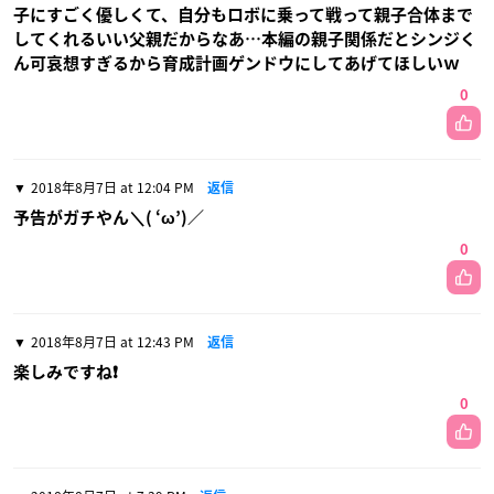
子にすごく優しくて、自分もロボに乗って戦って親子合体まで
してくれるいい父親だからなあ…本編の親子関係だとシンジく
ん可哀想すぎるから育成計画ゲンドウにしてあげてほしいｗ
0
2018年8月7日 at 12:04 PM
返信
予告がガチやん＼( ‘ω’)／
0
2018年8月7日 at 12:43 PM
返信
楽しみですね❗
0