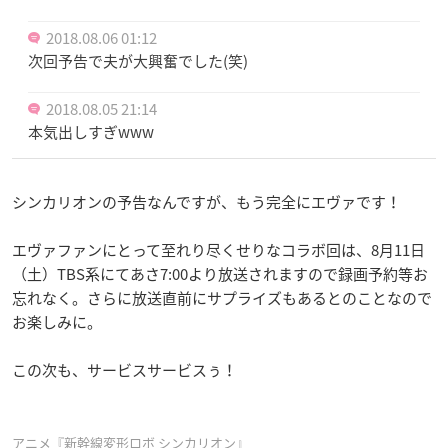
2018.08.06 01:12
次回予告で夫が大興奮でした(笑)
2018.08.05 21:14
本気出しすぎwww
シンカリオンの予告なんですが、もう完全にエヴァです！
エヴァファンにとって至れり尽くせりなコラボ回は、8月11日
（土）TBS系にてあさ7:00より放送されますので録画予約等お
忘れなく。さらに放送直前にサプライズもあるとのことなので
お楽しみに。
この次も、サービスサービスぅ！
アニメ『新幹線変形ロボ シンカリオン』