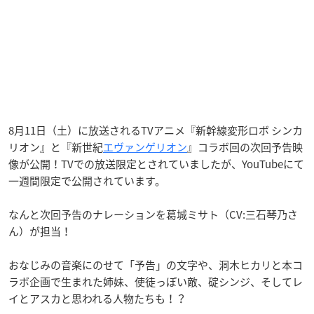
8月11日（土）に放送されるTVアニメ『新幹線変形ロボ シンカ
リオン』と『新世紀
エヴァンゲリオン
』コラボ回の次回予告映
像が公開！TVでの放送限定とされていましたが、YouTubeにて
一週間限定で公開されています。
なんと次回予告のナレーションを葛城ミサト（CV:三石琴乃さ
ん）が担当！
おなじみの音楽にのせて「予告」の文字や、洞木ヒカリと本コ
ラボ企画で生まれた姉妹、使徒っぽい敵、碇シンジ、そしてレ
イとアスカと思われる人物たちも！？