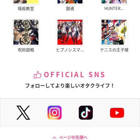
暗殺教室
銀魂
HUNTER...
呪術廻戦
ヒプノシスマ...
テニスの王子様
OFFICIAL SNS
フォローしてより楽しいオタクライフ！
ページの先頭へ