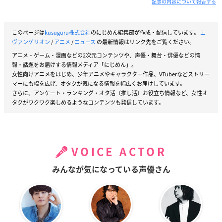
記事の内容について報告する
このページは
kusuguru株式会社
のにじめん編集部が作成・配信しています。
エ
ヴァンゲリオン
/
アニメ
/
ニュース
の最新情報はリンク先をご覧ください。
アニメ・ゲーム・漫画などの2次元コンテンツや、声優・舞台・俳優などの情
報・話題をお届けする情報メディア「にじめん」。
女性向けアニメをはじめ、少年アニメやキャラクター作品、VTuberなどストリー
マーにも幅を広げ、オタクが気になる情報を幅広くお届けしています。
さらに、アンケート・ランキング・オタ活（推し活）お役立ち情報など、女性オ
タクがワクワク楽しめるようなコンテンツも発信しています。
VOICE ACTOR
みんなが気になっている声優さん