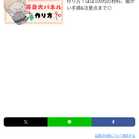
作り方！ほぼ100均の材料、細か
い手順&注意点まで◎
記事の内容について報告する