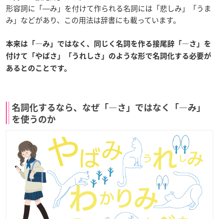
形容詞に「―み」を付けて作られる名詞には「悲しみ」「うま
み」などがあり、この用法は辞書にも載っています。
本来は「―み」ではなく、同じく名詞を作る接尾辞「―さ」を
付けて「やばさ」「うれしさ」のような形で名詞化する必要が
あるとのことです。
名詞化するなら、なぜ「―さ」ではなく「―み」
を使うのか