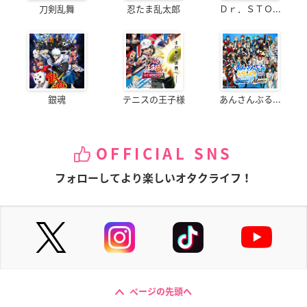
刀剣乱舞
忍たま乱太郎
Ｄｒ．ＳＴＯ...
銀魂
テニスの王子様
あんさんぶる...
OFFICIAL SNS
フォローしてより楽しいオタクライフ！
ページの先頭へ