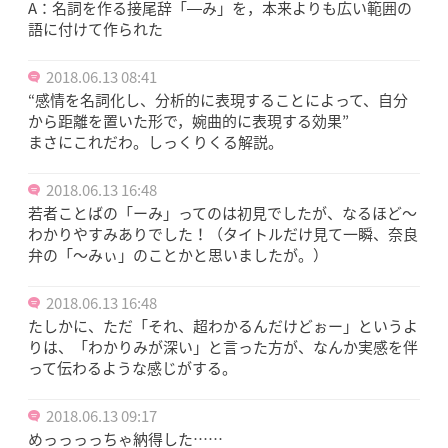
A：名詞を作る接尾辞「―み」を，本来よりも広い範囲の
語に付けて作られた
2018.06.13 08:41
“感情を名詞化し、分析的に表現することによって、自分
から距離を置いた形で，婉曲的に表現する効果”
まさにこれだわ。しっくりくる解説。
2018.06.13 16:48
若者ことばの「ーみ」ってのは初見でしたが、なるほど～
わかりやすみありでした！（タイトルだけ見て一瞬、奈良
弁の「～みぃ」のことかと思いましたが。）
2018.06.13 16:48
たしかに、ただ「それ、超わかるんだけどぉー」というよ
りは、「わかりみが深い」と言った方が、なんか実感を伴
って伝わるような感じがする。
2018.06.13 09:17
めっっっっちゃ納得した……