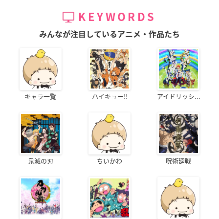
KEYWORDS
みんなが注目しているアニメ・作品たち
キャラ一覧
ハイキュー!!
アイドリッシ...
鬼滅の刃
ちいかわ
呪術廻戦