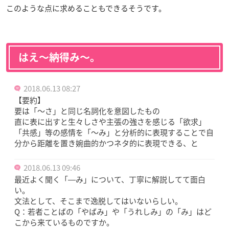
このような点に求めることもできるそうです。
はえ〜納得み〜。
2018.06.13 08:27
【要約】
要は「～さ」と同じ名詞化を意図したもの
直に表に出すと生々しさや主張の強さを感じる「欲求」
「共感」等の感情を「～み」と分析的に表現することで自
分から距離を置き婉曲的かつネタ的に表現できる、と
2018.06.13 09:46
最近よく聞く「―み」について、丁寧に解説してて面白
い。
文法として、そこまで逸脱してはいないらしい。
Q：若者ことばの「やばみ」や「うれしみ」の「み」はど
こから来ているものですか。