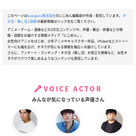
このページは
kusuguru株式会社
のにじめん編集部が作成・配信しています。
オ
タ活・推し活
/
話題
の最新情報はリンク先をご覧ください。
アニメ・ゲーム・漫画などの2次元コンテンツや、声優・舞台・俳優などの情
報・話題をお届けする情報メディア「にじめん」。
女性向けアニメをはじめ、少年アニメやキャラクター作品、VTuberなどストリー
マーにも幅を広げ、オタクが気になる情報を幅広くお届けしています。
さらに、アンケート・ランキング・オタ活（推し活）お役立ち情報など、女性オ
タクがワクワク楽しめるようなコンテンツも発信しています。
VOICE ACTOR
みんなが気になっている声優さん