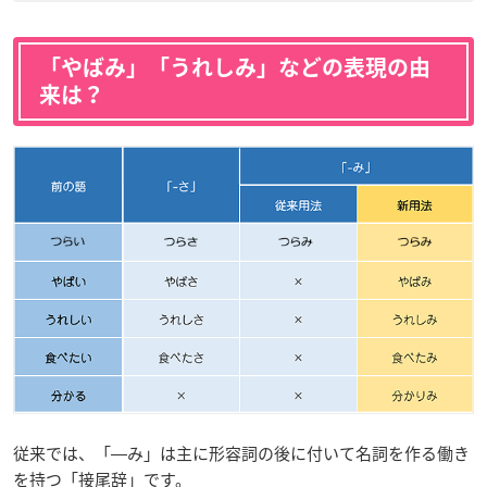
「やばみ」「うれしみ」などの表現の由
来は？
従来では、「―み」は主に形容詞の後に付いて名詞を作る働き
を持つ「接尾辞」です。