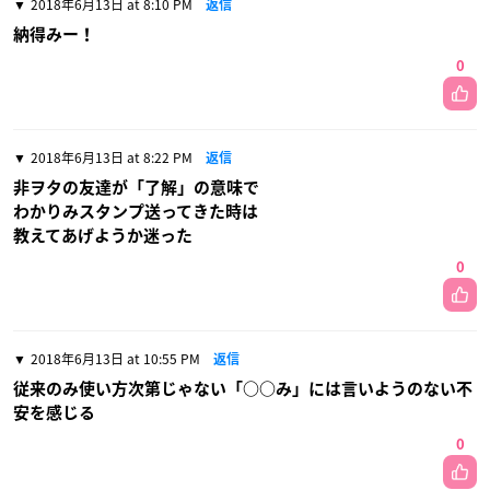
2018年6月13日 at 8:10 PM
返信
納得みー！
0
2018年6月13日 at 8:22 PM
返信
非ヲタの友達が「了解」の意味で
わかりみスタンプ送ってきた時は
教えてあげようか迷った
0
2018年6月13日 at 10:55 PM
返信
従来のみ使い方次第じゃない「○○み」には言いようのない不
安を感じる
0