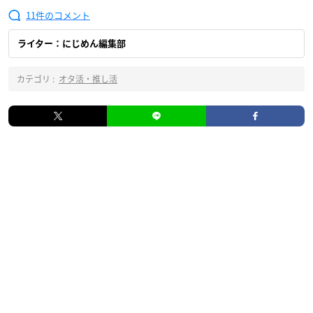
11
ライター：にじめん編集部
カテゴリ :
オタ活・推し活