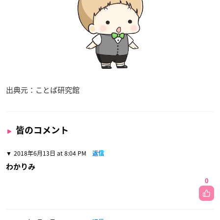
出典元：ことば研究館
皆のコメント
2018年6月13日 at 8:04 PM
返信
わかりみ
0