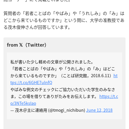
質問者の「若者ことばの「やばみ」や「うれしみ」の「み」は
どこから来ているものですか」という問に、大学の准教授であ
る茂木俊伸さんが回答しています。
私が書いた少し軽めの文章が公開されました。
「若者ことばの「やばみ」や「うれしみ」の「み」はどこ
から来ているものですか」（ことば研究館，2018.6.11）
ht
tps://t.co/6GHE7ulnfQ
やばみな例文のチェックにご協力いただいた学生のみなさ
ま，この場を借りてありがたみをお伝えします。
https://t.c
o/3NTe5ksIao
— 茂木＠主に連絡用 (@tmogi_nichibun)
June 12, 2018