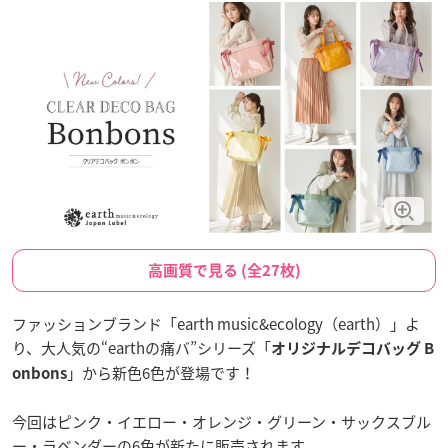
高画質で見る (全27枚)
ファッションブランド「earth music&ecology（earth）」よ
り、大人気の“earthの痛バ”シリーズ「
オリジナルデコバッグ B
」から新色6色が登場です！
onbons
今回はピンク・イエロー・オレンジ・グリーン・サックスブル
ー・ラベンダーの6色が新たに販売されます。