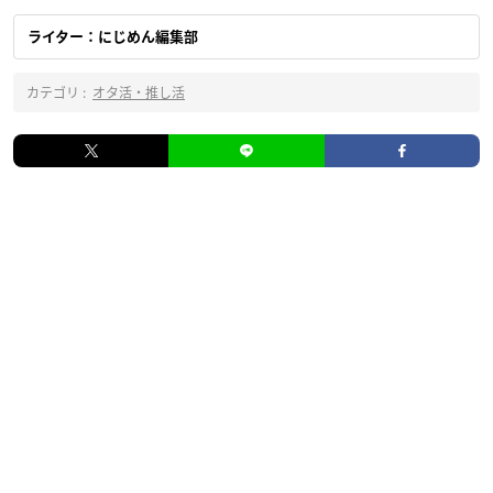
ライター：にじめん編集部
カテゴリ :
オタ活・推し活