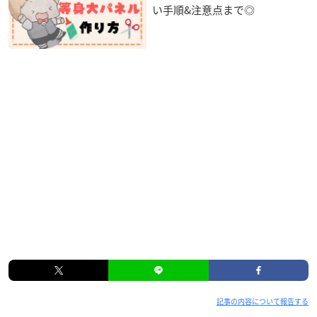
い手順&注意点まで◎
記事の内容について報告する