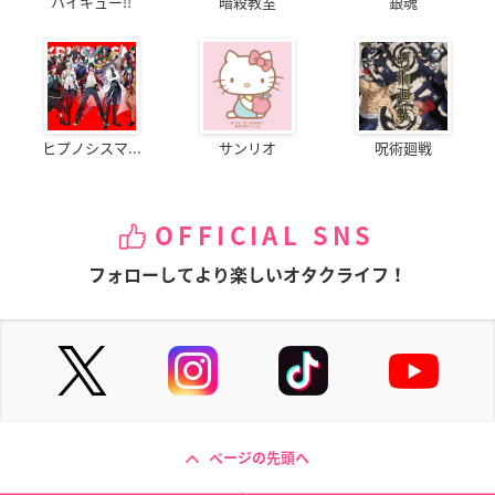
ハイキュー!!
暗殺教室
銀魂
ヒプノシスマ...
サンリオ
呪術廻戦
OFFICIAL SNS
フォローしてより楽しいオタクライフ！
ページの先頭へ