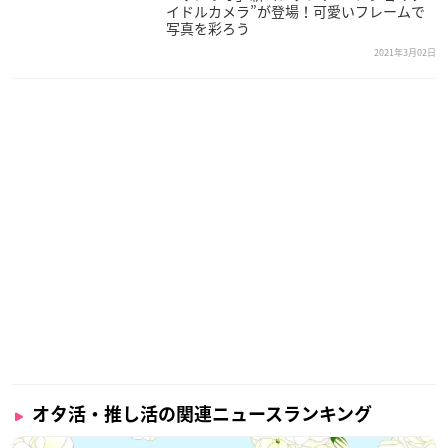
イドルカメラ”が登場！可愛いフレームで
写真を彩ろう
2021年3月02日
オタ活・推し活の関連ニュースランキング