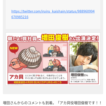
https://twitter.com/iruiru_kaishain/status/988960994
670985216
増田さんからのコメントも到着。「アカ貝役増田俊樹です！！