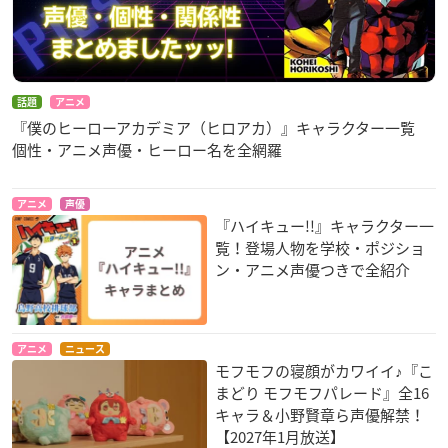
話題
アニメ
『僕のヒーローアカデミア（ヒロアカ）』キャラクター一覧
個性・アニメ声優・ヒーロー名を全網羅
アニメ
声優
『ハイキュー!!』キャラクター一
覧！登場人物を学校・ポジショ
ン・アニメ声優つきで全紹介
アニメ
ニュース
モフモフの寝顔がカワイイ♪『こ
まどり モフモフパレード』全16
キャラ＆小野賢章ら声優解禁！
【2027年1月放送】