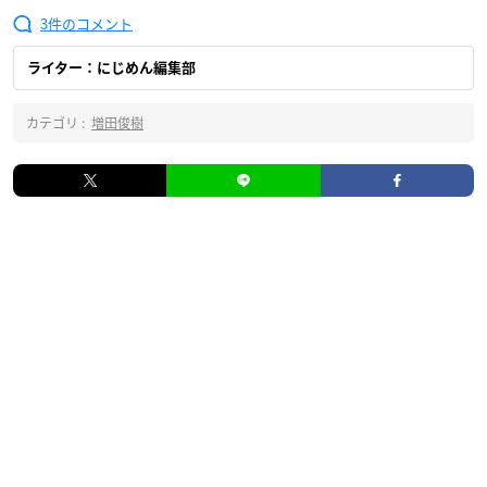
3
ライター：にじめん編集部
カテゴリ :
増田俊樹