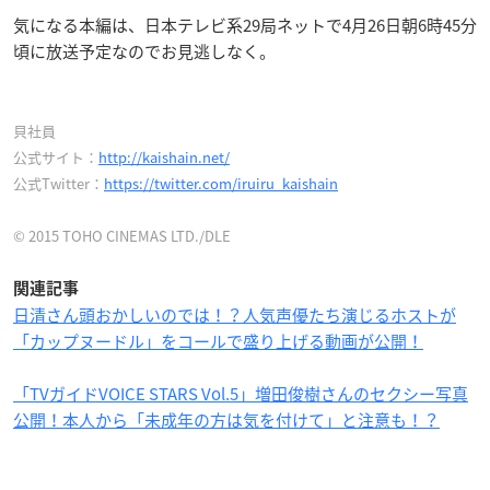
気になる本編は、日本テレビ系29局ネットで4月26日朝6時45分
頃に放送予定なのでお見逃しなく。
貝社員
公式サイト：
http://kaishain.net/
公式Twitter：
https://twitter.com/iruiru_kaishain
© 2015 TOHO CINEMAS LTD./DLE
関連記事
日清さん頭おかしいのでは！？人気声優たち演じるホストが
「カップヌードル」をコールで盛り上げる動画が公開！
「TVガイドVOICE STARS Vol.5」増田俊樹さんのセクシー写真
公開！本人から「未成年の方は気を付けて」と注意も！？