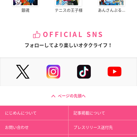
銀魂
テニスの王子様
あんさんぶる...
OFFICIAL SNS
フォローしてより楽しいオタクライフ！
ページの先頭へ
にじめんについて
記事掲載について
お問い合わせ
プレスリリース送付先