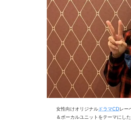
女性向けオリジナル
ドラマCD
レー
＆ボーカルユニットをテーマにした