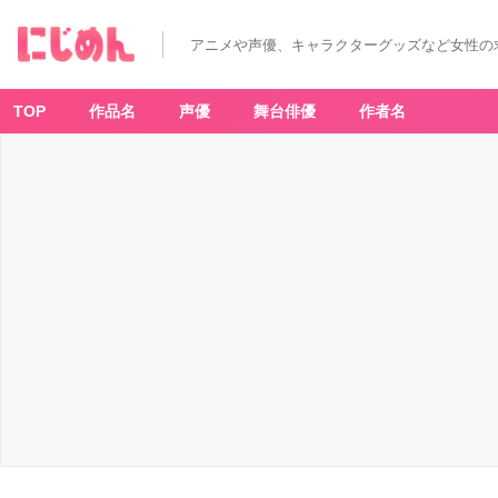
アニメや声優、キャラクターグッズなど女性の
TOP
作品名
声優
舞台俳優
作者名