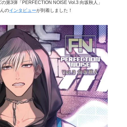
3弾「PERFECTION NOISE Vol.3 向坂秋人」
んの
インタビュー
が到着しました！