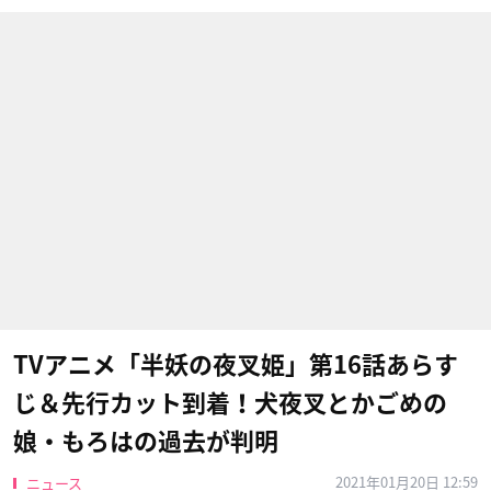
TVアニメ「半妖の夜叉姫」第16話あらす
じ＆先行カット到着！犬夜叉とかごめの
娘・もろはの過去が判明
2021年01月20日 12:59
ニュース