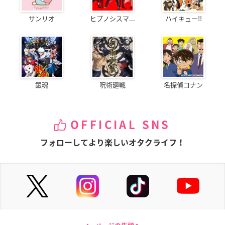
サンリオ
ヒプノシスマ...
ハイキュー!!
銀魂
呪術廻戦
名探偵コナン
OFFICIAL SNS
フォローしてより楽しいオタクライフ！