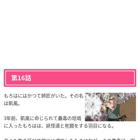
第16話
もろはにはかつて師匠がいた。その名
は凱風。
3年前、凱風に命じられて蠱毒の坩堝
に入ったもろはは、妖怪達と死闘をする羽目になる。