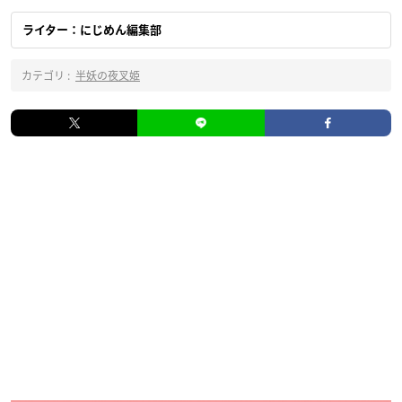
ライター：にじめん編集部
カテゴリ :
半妖の夜叉姫