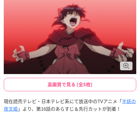
高画質で見る (全5枚)
現在読売テレビ・日本テレビ系にて放送中のTVアニメ「
半妖の
夜叉姫
」より、第16話のあらすじ＆先行カットが到着！