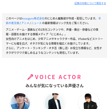
記事の内容について報告する
このページは
kusuguru株式会社
のにじめん編集部が作成・配信しています。
半
妖の夜叉姫
/
アニメ
/
ニュース
の最新情報はリンク先をご覧ください。
アニメ・ゲーム・漫画などの2次元コンテンツや、声優・舞台・俳優などの情
報・話題をお届けする情報メディア「にじめん」。
女性向けアニメをはじめ、少年アニメやキャラクター作品、VTuberなどストリー
マーにも幅を広げ、オタクが気になる情報を幅広くお届けしています。
さらに、アンケート・ランキング・オタ活（推し活）お役立ち情報など、女性オ
タクがワクワク楽しめるようなコンテンツも発信しています。
VOICE ACTOR
みんなが気になっている声優さん