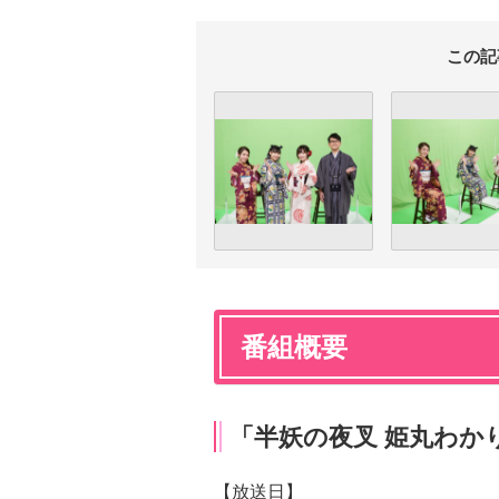
この記
番組概要
「半妖の夜叉 姫丸わか
【放送日】