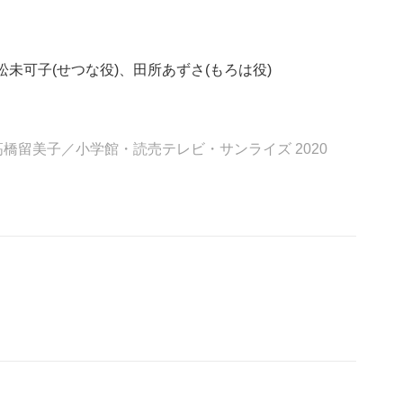
松未可子(せつな役)、田所あずさ(もろは役)
高橋留美子／小学館・読売テレビ・サンライズ 2020