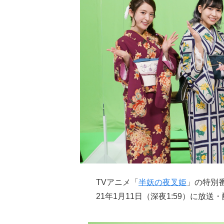
TVアニメ「
半妖の夜叉姫
」の特別
21年1月11日（深夜1:59）に放送