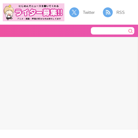
Twitter
RSS