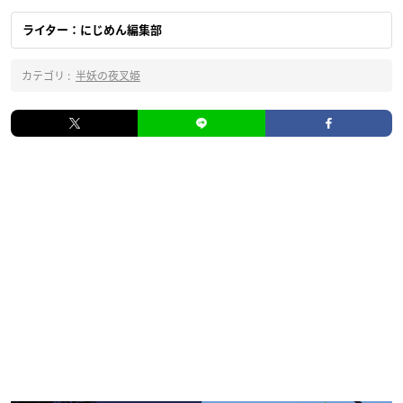
ライター：にじめん編集部
カテゴリ :
半妖の夜叉姫