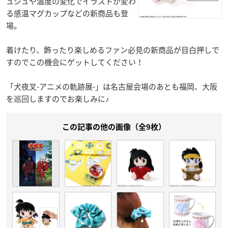
ュシュや温度の変化でイラストが変わ
る感温マグカップなどの新商品も登
場。
着けたり、飾ったり楽しめるファン必見の新商品が目白押しで
すのでこの機会にゲットしてください！
「犬夜叉-アニメの軌跡展-」は名古屋会場のあとも福岡、大阪
を巡回しますのでお楽しみに♪
この記事の他の画像（全9枚）