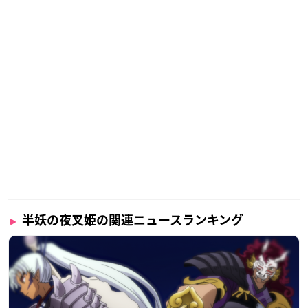
取扱：
ローソンチケット
※チケットのお受け取りはローソンチケットの公式HPをご確
認ください。
一般入場券価格
【前売り券】
一般：1,000円 中高生：800円 小学生：600円
【当日券】
一般：1,300円 中高生：1,100円 小学生：900円
限定グッズ付き入場券価格
半妖の夜叉姫の関連ニュースランキング
【前売り券】
一般：2,500円 中高生：2,300円 小学生：2,100円
【当日券】
一般：2,800円 中高生：2,600円 小学生：2,400円