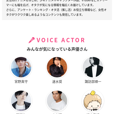
女性向けアニメをはじめ、少年アニメやキャラクター作品、VTuberなどストリー
マーにも幅を広げ、オタクが気になる情報を幅広くお届けしています。
さらに、アンケート・ランキング・オタ活（推し活）お役立ち情報など、女性オ
タクがワクワク楽しめるようなコンテンツも発信しています。
VOICE ACTOR
みんなが気になっている声優さん
宮野真守
速水奨
諏訪部順一