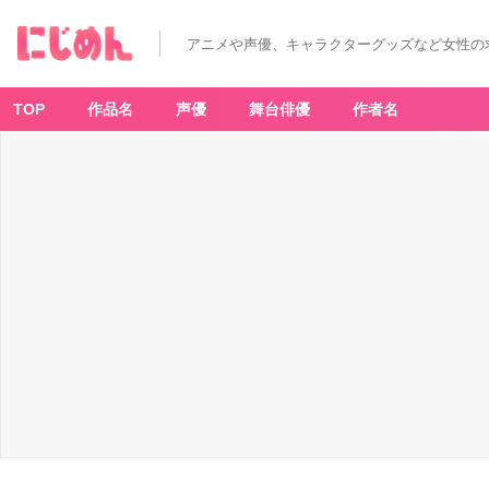
アニメや声優、キャラクターグッズなど女性の
TOP
作品名
声優
舞台俳優
作者名