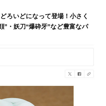
んどろいどになって登場！小さく
顔”・妖刀“爆砕牙”など豊富なパ