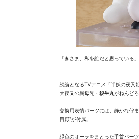
「きさま、私を誰だと思っている」
続編となるTVアニメ「半妖の夜叉
犬夜叉の異母兄・
殺生丸
がねんどろ
交換用表情パーツには、静かな佇まい
目顔”が付属。
緑色のオーラをまとった手首パーツ