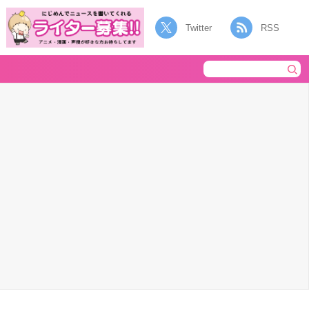
Twitter
RSS