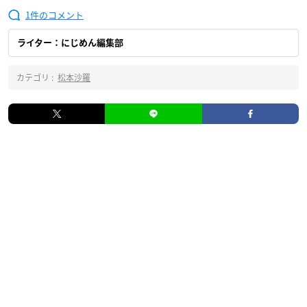
1
ライター：にじめん編集部
カテゴリ :
松本沙羅