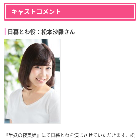
キャストコメント
日暮とわ役：松本沙羅さん
『半妖の夜叉姫』にて日暮とわを演じさせていただきます、松