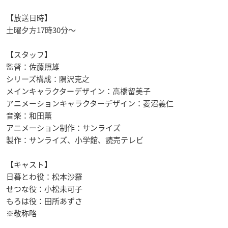
【放送日時】
土曜夕方17時30分〜
【スタッフ】
監督：佐藤照雄
シリーズ構成：隅沢克之
メインキャラクターデザイン：高橋留美子
アニメーションキャラクターデザイン：菱沼義仁
音楽：和田薫
アニメーション制作：サンライズ
製作：サンライズ、小学館、読売テレビ
【キャスト】
日暮とわ役：松本沙羅
せつな役：小松未可子
もろは役：田所あずさ
※敬称略