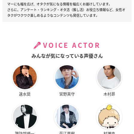
マーにも幅を広げ、オタクが気になる情報を幅広くお届けしています。
さらに、アンケート・ランキング・オタ活（推し活）お役立ち情報など、女性オ
タクがワクワク楽しめるようなコンテンツも発信しています。
VOICE ACTOR
みんなが気になっている声優さん
速水奨
宮野真守
木村昴
諏訪部順一
花江夏樹
村瀬歩