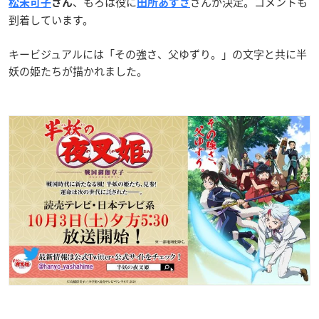
、もろは役に
さんが決定。コメントも
松未可子
さん
田所あずさ
到着しています。
キービジュアルには「その強さ、父ゆずり。」の文字と共に半
妖の姫たちが描かれました。