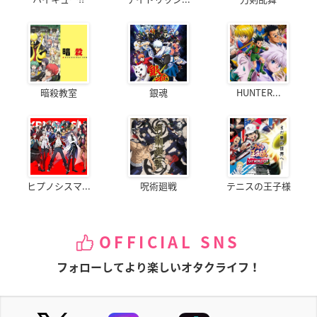
暗殺教室
銀魂
HUNTER...
ヒプノシスマ...
呪術廻戦
テニスの王子様
OFFICIAL SNS
フォローしてより楽しいオタクライフ！