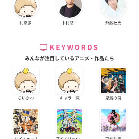
村瀬歩
中村悠一
斉藤壮馬
KEYWORDS
みんなが注目しているアニメ・作品たち
ちいかわ
キャラ一覧
鬼滅の刃
ハイキュー!!
アイドリッシ...
刀剣乱舞