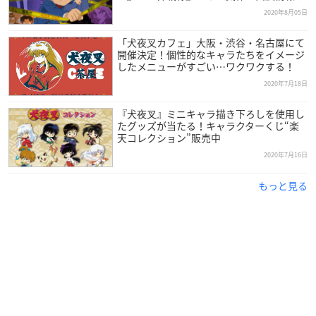
2020年8月05日
「犬夜叉カフェ」大阪・渋谷・名古屋にて
開催決定！個性的なキャラたちをイメージ
したメニューがすごい…ワクワクする！
2020年7月18日
『犬夜叉』ミニキャラ描き下ろしを使用し
たグッズが当たる！キャラクターくじ“楽
天コレクション”販売中
2020年7月16日
もっと見る