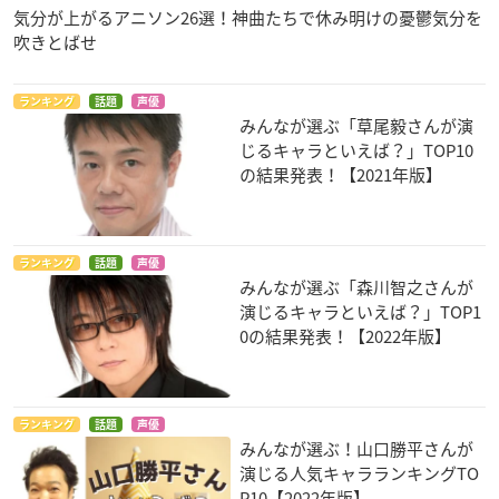
気分が上がるアニソン26選！神曲たちで休み明けの憂鬱気分を
吹きとばせ
ランキング
話題
声優
みんなが選ぶ「草尾毅さんが演
じるキャラといえば？」TOP10
の結果発表！【2021年版】
ランキング
話題
声優
みんなが選ぶ「森川智之さんが
演じるキャラといえば？」TOP1
0の結果発表！【2022年版】
ランキング
話題
声優
みんなが選ぶ！山口勝平さんが
演じる人気キャラランキングTO
P10【2022年版】