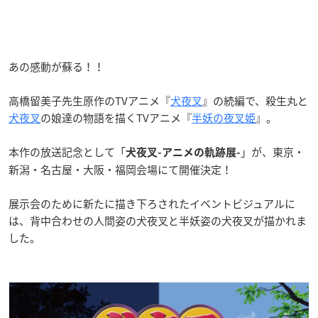
あの感動が蘇る！！
高橋留美子先生原作のTVアニメ『
犬夜叉
』の続編で、殺生丸と
犬夜叉
の娘達の物語を描くTVアニメ『
半妖の夜叉姫
』。
本作の放送記念として「
」が、東京・
犬夜叉-アニメの軌跡展-
新潟・名古屋・大阪・福岡会場にて開催決定！
展示会のために新たに描き下ろされたイベントビジュアルに
は、背中合わせの人間姿の犬夜叉と半妖姿の犬夜叉が描かれま
した。