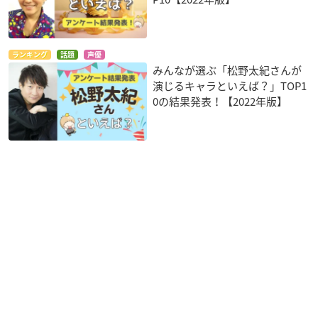
ランキング
話題
声優
みんなが選ぶ「松野太紀さんが
演じるキャラといえば？」TOP1
0の結果発表！【2022年版】