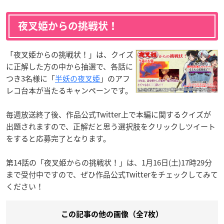
夜叉姫からの挑戦状！
「夜叉姫からの挑戦状！」は、クイズ
に正解した方の中から抽選で、各話に
つき3名様に「
半妖の夜叉姫
」のアフ
レコ台本が当たるキャンペーンです。
毎週放送終了後、作品公式Twitter上で本編に関するクイズが
出題されますので、正解だと思う選択肢をクリックしツイート
をすると応募完了となります。
第14話の「夜叉姫からの挑戦状！」は、1月16日(土)17時29分
まで受付中ですので、ぜひ作品公式Twitterをチェックしてみて
ください！
この記事の他の画像（全7枚）