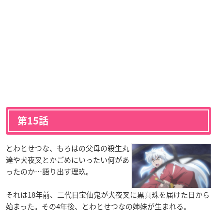
第15話
とわとせつな、もろはの父母の殺生丸
達や犬夜叉とかごめにいったい何があ
ったのか…語り出す理玖。
それは18年前、二代目宝仙鬼が犬夜叉に黒真珠を届けた日から
始まった。その4年後、とわとせつなの姉妹が生まれる。