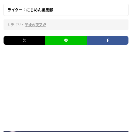
ライター：にじめん編集部
カテゴリ :
半妖の夜叉姫