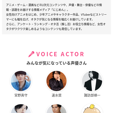
アニメ・ゲーム・漫画などの2次元コンテンツや、声優・舞台・俳優などの情
報・話題をお届けする情報メディア「にじめん」。
女性向けアニメをはじめ、少年アニメやキャラクター作品、VTuberなどストリー
マーにも幅を広げ、オタクが気になる情報を幅広くお届けしています。
さらに、アンケート・ランキング・オタ活（推し活）お役立ち情報など、女性オ
タクがワクワク楽しめるようなコンテンツも発信しています。
VOICE ACTOR
みんなが気になっている声優さん
宮野真守
速水奨
諏訪部順一