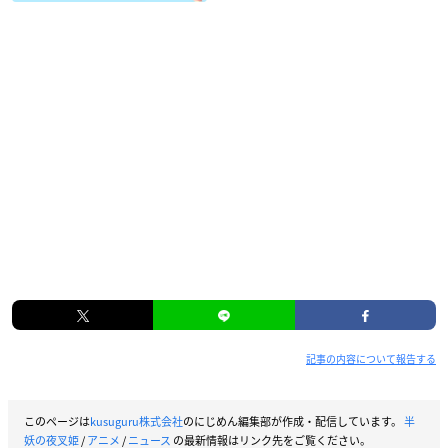
記事の内容について報告する
このページは
kusuguru株式会社
のにじめん編集部が作成・配信しています。
半
妖の夜叉姫
/
アニメ
/
ニュース
の最新情報はリンク先をご覧ください。