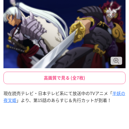
高画質で見る (全7枚)
現在読売テレビ・日本テレビ系にて放送中のTVアニメ「
半妖の
夜叉姫
」より、第15話のあらすじ＆先行カットが到着！