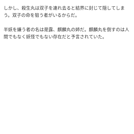
しかし、殺生丸は双子を連れ去ると結界に封じて隠してしま
う。双子の命を狙う者がいるからだ。
半妖を嫌う者の名は是露、麒麟丸の姉だ。麒麟丸を倒すのは人
間でもなく妖怪でもない存在だと予言されていた。