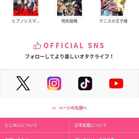
ヒプノシスマ...
呪術廻戦
テニスの王子様
OFFICIAL SNS
フォローしてより楽しいオタクライフ！
ページの先頭へ
にじめんについて
記事掲載について