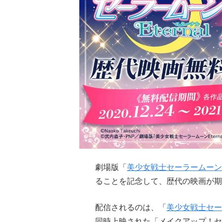
劇場版「
美少女戦士セーラームーン
ることを記念して、歴代の映画が期
配信されるのは、「
美少女戦士セー
同時上映された「メイクアップ！セ