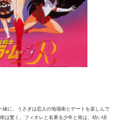
一緒に、うさぎは恋人の地場衛とデートを楽しんで
衛は驚く。フィオレと名乗る少年と衛は、幼い頃