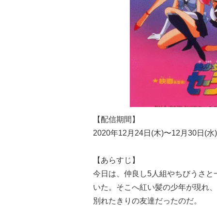
【配信期間】
2020年12月24日(木)〜12月30日(水)
【あらすじ】
今日は、仲良し5人組やちびうさと
いた。そこへ紅い髪の少年が現れ、
別れたきりの友達だったのだ。