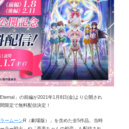
Eternal」の前編が2021年1月8日(金)より公開され
間限定で無料配信決定！
ラームーン
R（劇場版）」を含めた全5作品。当時
ーラー戦士」や「亜美ちゃんの初恋」も配信され