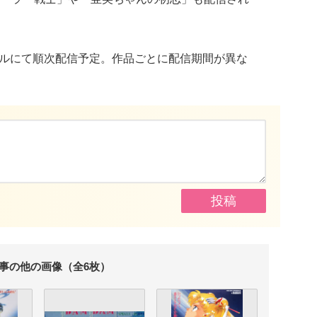
ンネルにて順次配信予定。作品ごとに配信期間が異な
事の他の画像（全6枚）