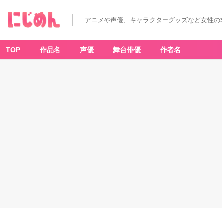
アニメや声優、キャラクターグッズなど女性の
TOP
作品名
声優
舞台俳優
作者名