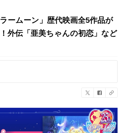
ラームーン」歴代映画全5作品が
定！外伝「亜美ちゃんの初恋」など