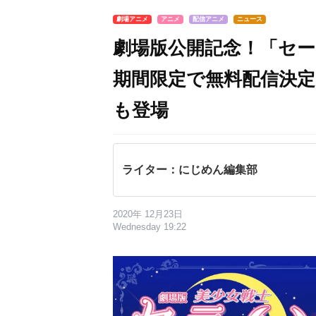
劇場アニメ
アニメ
配信アニメ
ニュース
劇場版公開記念！「セー
期間限定で無料配信決
も登場
ライター：にじめん編集部
2020年 12月23日
Wednesday 19:22