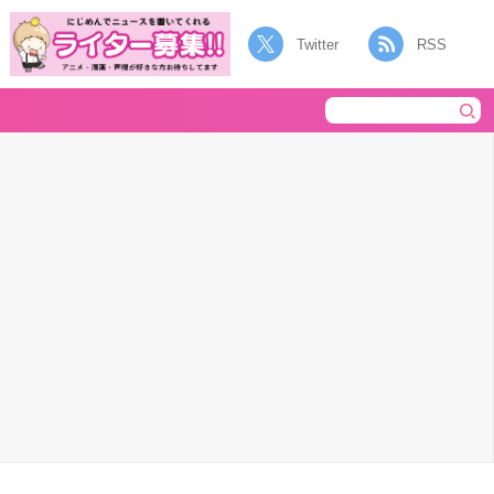
Twitter
RSS