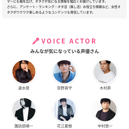
マーにも幅を広げ、オタクが気になる情報を幅広くお届けしています。
さらに、アンケート・ランキング・オタ活（推し活）お役立ち情報など、女性オ
タクがワクワク楽しめるようなコンテンツも発信しています。
VOICE ACTOR
みんなが気になっている声優さん
速水奨
宮野真守
木村昴
諏訪部順一
花江夏樹
中村悠一