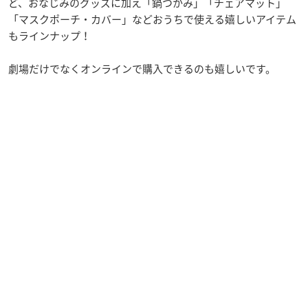
ど、おなじみのグッズに加え「鍋つかみ」「チェアマット」
「マスクポーチ・カバー」などおうちで使える嬉しいアイテム
もラインナップ！
劇場だけでなくオンラインで購入できるのも嬉しいです。