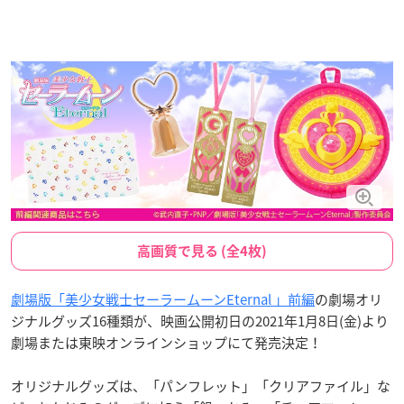
高画質で見る (全4枚)
劇場版「美少女戦士セーラームーンEternal 」前編
の劇場オリ
ジナルグッズ16種類が、映画公開初日の2021年1月8日(金)より
劇場または東映オンラインショップにて発売決定！
オリジナルグッズは、「パンフレット」「クリアファイル」な