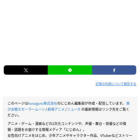
記事の内容について報告する
このページは
kusuguru株式会社
のにじめん編集部が作成・配信しています。
美
少女戦士セーラームーン
/
劇場アニメ
/
ニュース
の最新情報はリンク先をご覧く
ださい。
アニメ・ゲーム・漫画などの2次元コンテンツや、声優・舞台・俳優などの情
報・話題をお届けする情報メディア「にじめん」。
女性向けアニメをはじめ、少年アニメやキャラクター作品、VTuberなどストリー