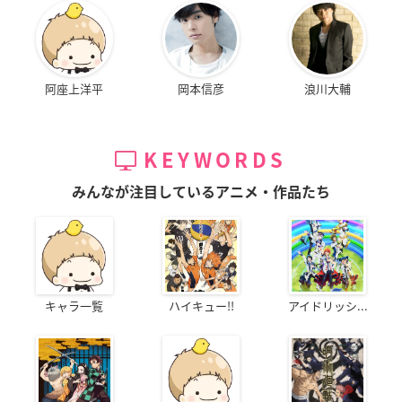
阿座上洋平
岡本信彦
浪川大輔
KEYWORDS
みんなが注目しているアニメ・作品たち
キャラ一覧
ハイキュー!!
アイドリッシ...