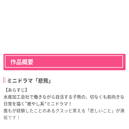
作品概要
ミニドラマ「悲熊」
【あらすじ】
水産加工会社で働きながら自活する子熊の、切なくも前向きな
日常を描く“癒やし系”ミニドラマ！
誰もが経験したことのあるクスッと笑える「悲しいこと」が満
載です！