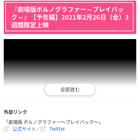
『劇場版ポルノグラファー～プレイバッ
ク～』【予告編】2021年2月26日（金）3
週間限定上映
外部リンク
「劇場版 ポルノグラファー～プレイバック～」
公式サイト
／
Twitter