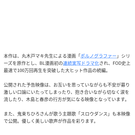
本作は、丸木戸マキ先生による漫画「
ポルノグラファー
」シリ
ーズを原作とし、BL漫画初の
連続実写ドラマ化
され、FOD史上
最速で100万回再生を突破した大ヒット作品の続編。
公開された予告映像は、お互いを思っていながらも不安が募り
激しい口論にいたってしまったり、抱き合いながら切なく涙を
流したり、木島と春彦の行方が気になる映像となっています。
また、鬼束ちひろさんが歌う主題歌「スロウダンス」も本映像
で公開。優しく美しい歌声が作品を彩ります。