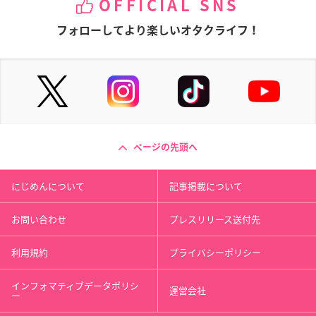
OFFICIAL SNS
フォローしてより楽しいオタクライフ！
ページの先頭へ
にじめんについて
記事掲載について
お問い合わせ
プレスリリース送付先
利用規約
プライバシーポリシー
インフォマティブデータポリシ
運営会社
ー