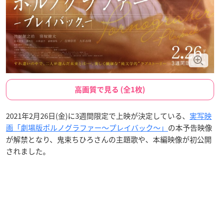
高画質で見る (全1枚)
2021年2月26日(金)に3週間限定で上映が決定している、
実写映
画「劇場版ポルノグラファー～プレイバック～」
の本予告映像
が解禁となり、鬼束ちひろさんの主題歌や、本編映像が初公開
されました。