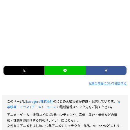
記事の内容について報告する
このページは
kusuguru株式会社
のにじめん編集部が作成・配信しています。
実
写映画・ドラマ
/
アニメ
/
ニュース
の最新情報はリンク先をご覧ください。
アニメ・ゲーム・漫画などの2次元コンテンツや、声優・舞台・俳優などの情
報・話題をお届けする情報メディア「にじめん」。
女性向けアニメをはじめ、少年アニメやキャラクター作品、VTuberなどストリー