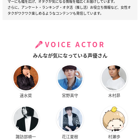
マーにも幅を広げ、オタクが気になる情報を幅広くお届けしています。
さらに、アンケート・ランキング・オタ活（推し活）お役立ち情報など、女性オ
タクがワクワク楽しめるようなコンテンツも発信しています。
VOICE ACTOR
みんなが気になっている声優さん
速水奨
宮野真守
木村昴
諏訪部順一
花江夏樹
村瀬歩