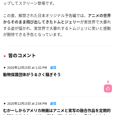
ップしてスクリーン登場です。
この度、解禁された日本オリジナル予告編では、
アニメの世界
が実世界で大暴れ
からそのまま飛び出してきたトムとジェリー
する姿が描かれ、実世界で大暴れするトムジェリに笑いと感動
が期待できる予告となっています。
皆のコメント
2020年12月15日 at 1:32 PM
返信
動物保護団体がうるさく騒ぎそう
0
2020年12月15日 at 2:54 PM
返信
むかーしからアメリカ映画はアニメと実写の融合作品を定期的