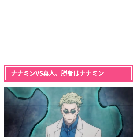
ナナミンVS真人、勝者はナナミン