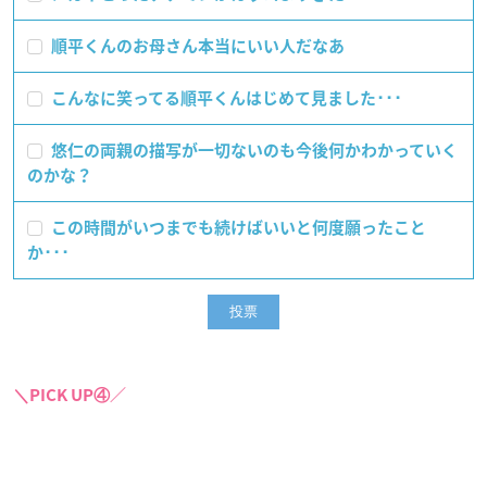
順平くんのお母さん本当にいい人だなあ
こんなに笑ってる順平くんはじめて見ました･･･
悠仁の両親の描写が一切ないのも今後何かわかっていく
のかな？
この時間がいつまでも続けばいいと何度願ったこと
か･･･
＼PICK UP④／