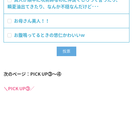
瞬夏油出てきたり、なんか不穏なんだけど･･･
お母さん美人！！
お腹鳴ってるときの悠仁かわいいｗ
次のページ：PICK UP③〜④
＼PICK UP③／