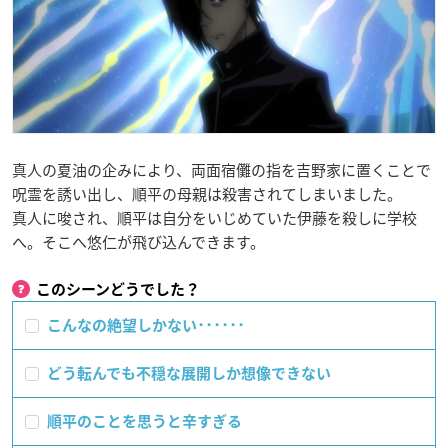
真人の夏油の企みにより、両面宿儺の指を吉野家に置くことで
呪霊を誘い出し、順平の母親は殺害されてしまいました。
真人に唆され、順平は自分をいじめていた伊藤を殺しに学校
へ。そこへ悠仁が飛び込んできます。
このシーンどうでした？
こんなの絶望しかない･･････
どう転んでも不穏な展開しか想像できない
順平のことを思うと辛すぎる