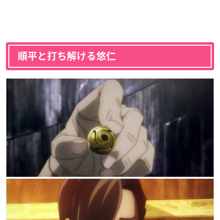
順平と打ち解ける悠仁