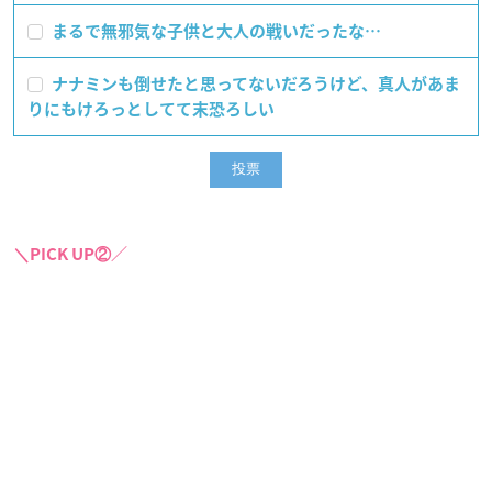
まるで無邪気な子供と大人の戦いだったな…
ナナミンも倒せたと思ってないだろうけど、真人があま
りにもけろっとしてて末恐ろしい
＼PICK UP②／