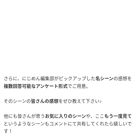
さらに、にじめん編集部がピックアップした
の感想を
名シーン
でご用意。
複数回答可能なアンケート形式
そのシーンの
をぜひ教えて下さい♪
皆さんの感想
他にも皆さんが思う
や、ここ
お気に入りのシーン
もう一度見て
というようなシーンもコメントにて共有してくれたら嬉しいで
す！