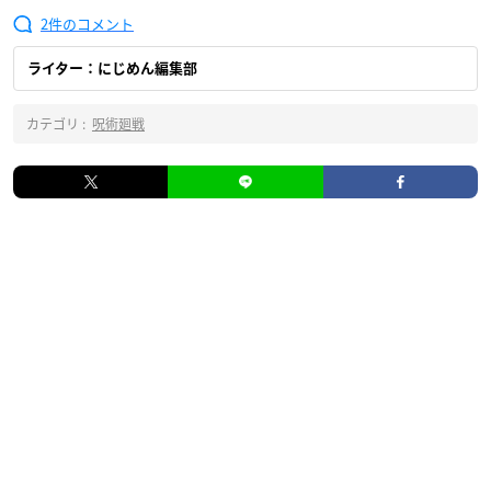
2
ライター：にじめん編集部
カテゴリ :
呪術廻戦