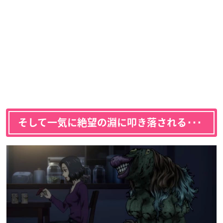
そして一気に絶望の淵に叩き落される･･･