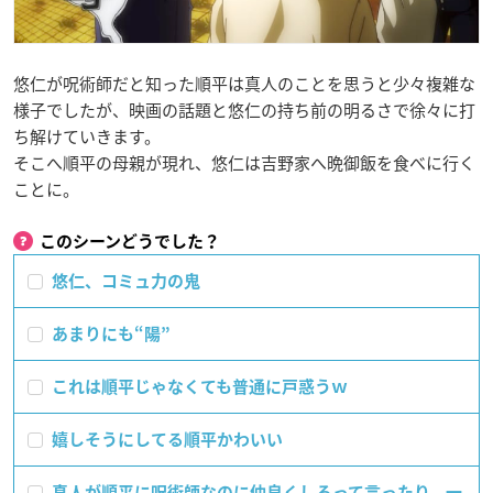
悠仁が呪術師だと知った順平は真人のことを思うと少々複雑な
様子でしたが、映画の話題と悠仁の持ち前の明るさで徐々に打
ち解けていきます。
そこへ順平の母親が現れ、悠仁は吉野家へ晩御飯を食べに行く
ことに。
このシーンどうでした？
悠仁、コミュ力の鬼
あまりにも“陽”
これは順平じゃなくても普通に戸惑うｗ
嬉しそうにしてる順平かわいい
真人が順平に呪術師なのに仲良くしろって言ったり、一