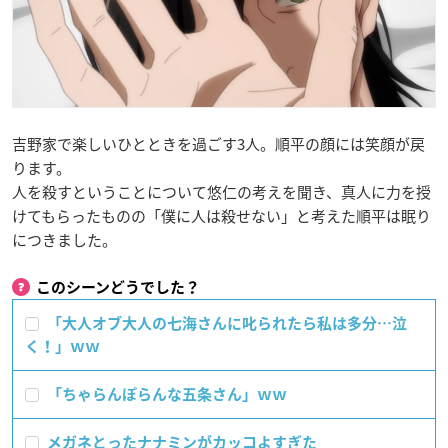
吉野家で楽しいひとときを過ごす3人。順平の顔には笑顔が戻
ります。
人を殺すということについて悠仁の考えを聞き、真人に力を授
けてもらったものの「僕に人は殺せない」と考えた順平は眠り
につきました。
このシーンどうでした？
「大人オブ大人の七海さんに叱られたら私は多分…泣
く！」ｗｗ
「ちゃらんぽらんな五条さん」ｗｗ
メガネとったナナミンがカッコよすぎた