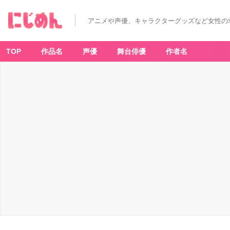
アニメや声優、キャラクターグッズなど女性の
TOP
作品名
声優
舞台俳優
作者名