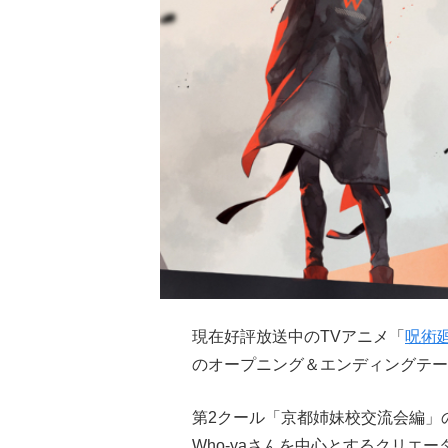
現在好評放送中のTVアニメ「
呪術
のオープニング＆エンディングテー
第2クール「京都姉妹校交流会編」
Who-yaさんを中心とするクリエ