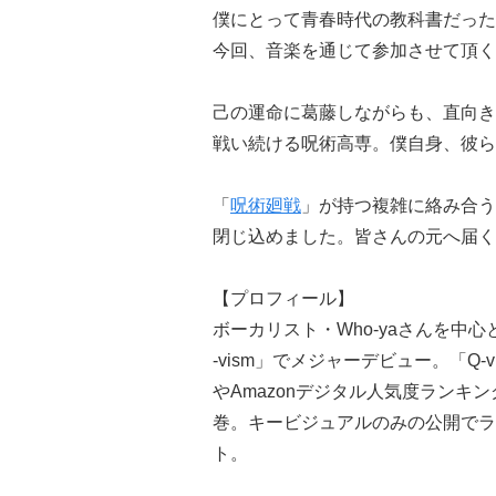
僕にとって青春時代の教科書だった
今回、音楽を通じて参加させて頂く
己の運命に葛藤しながらも、直向き
戦い続ける呪術高専。僕自身、彼ら
「
呪術廻戦
」が持つ複雑に絡み合う
閉じ込めました。皆さんの元へ届く
【プロフィール】
ボーカリスト・Who-yaさんを中心
-vism」でメジャーデビュー。「Q-
やAmazonデジタル人気度ランキ
巻。キービジュアルのみの公開でラ
ト。