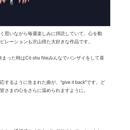
く思いながら毎週楽しみに拝読していて、心を動
ピレーションも沢山得た大好きな作品です。
った時はCö shu Nieみんなでバンザイをして喜
ように生まれた曲が、“give it back”です。ど
皆さまの心をさらに温められますように。