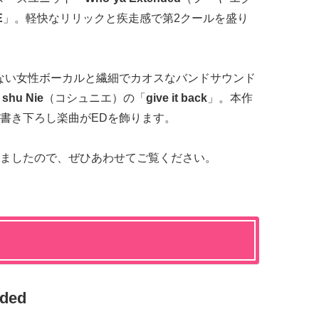
E
」。軽快なリリックと疾走感で第2クールを盛り
ない女性ボーカルと繊細でカオスなバンドサウンド
 shu Nie
（コシュニエ）の「
give it back
」。本作
書き下ろし楽曲がEDを飾ります。
ましたので、ぜひあわせてご覧ください。
ded