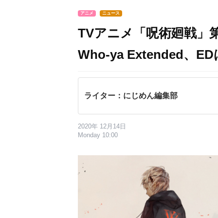
アニメ
ニュース
TVアニメ「呪術廻戦」
Who-ya Extended、E
ライター：にじめん編集部
2020年 12月14日
Monday 10:00