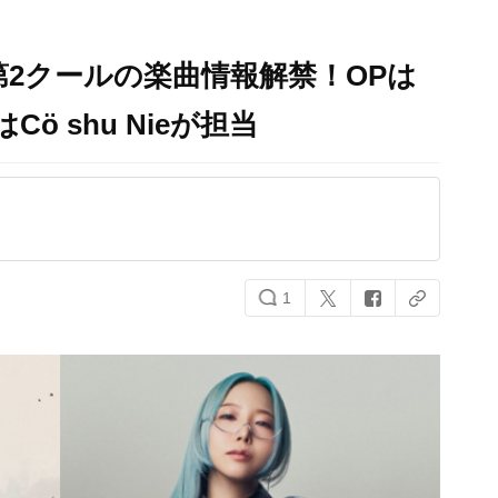
第2クールの楽曲情報解禁！OPは
DはCö shu Nieが担当
1