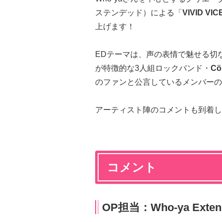
ステンデッド）による「
VIVID VIC
上げます！
EDテーマは、声の表情で魅せる切
が特徴的な3人組ロックバンド・
Cö
のファンと公言しているメンバーの
アーティスト陣のコメントも到着し
コメント
OP担当：Who-ya Exten