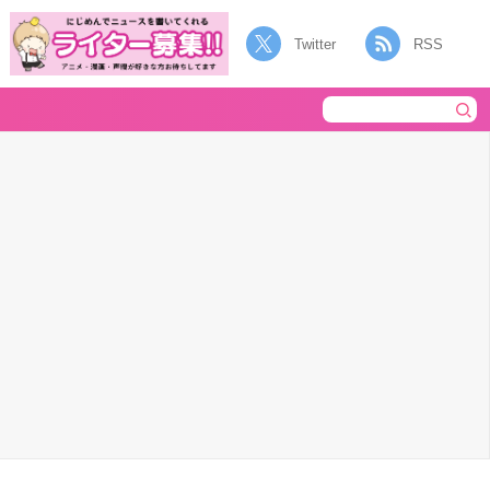
Twitter
RSS