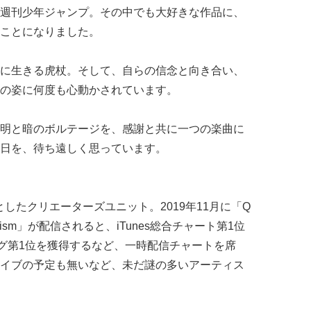
週刊少年ジャンプ。その中でも大好きな作品に、
ことになりました。
に生きる虎杖。そして、自らの信念と向き合い、
の姿に何度も心動かされています。
明と暗のボルテージを、感謝と共に一つの楽曲に
日を、待ち遠しく思っています。
としたクリエーターズユニット。2019年11月に「Q
vism」が配信されると、iTunes総合チャート第1位
ング第1位を獲得するなど、一時配信チャートを席
イブの予定も無いなど、未だ謎の多いアーティス