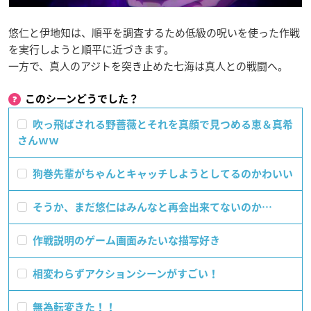
悠仁と伊地知は、順平を調査するため低級の呪いを使った作戦
を実行しようと順平に近づきます。
一方で、真人のアジトを突き止めた七海は真人との戦闘へ。
このシーンどうでした？
吹っ飛ばされる野薔薇とそれを真顔で見つめる恵＆真希
さんｗｗ
狗巻先輩がちゃんとキャッチしようとしてるのかわいい
そうか、まだ悠仁はみんなと再会出来てないのか…
作戦説明のゲーム画面みたいな描写好き
相変わらずアクションシーンがすごい！
無為転変きた！！