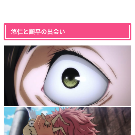
悠仁と順平の出会い