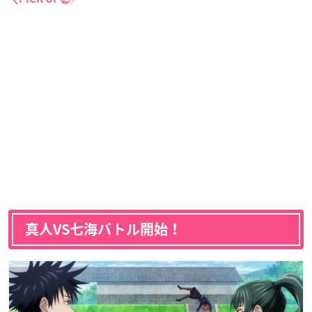
真人VS七海バトル開始！