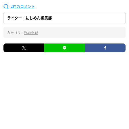
2
ライター：にじめん編集部
カテゴリ :
呪術廻戦