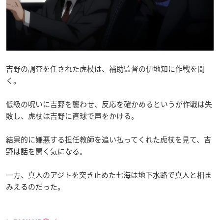
吉野の調査を任された虎杖は、補助監督の伊地知に作戦を聞
く。
低級の呪いに吉野を襲わせ、反応を確かめるというが作戦は失
敗し、虎杖は吉野に直球で声をかける。
結果的に嫌悪する担任教師を追い払ってくれた虎杖を見て、吉
野は話を聞く気になる。
一方、真人のアジトを突き止めた七海は地下水路で真人と相ま
みえるのだった。