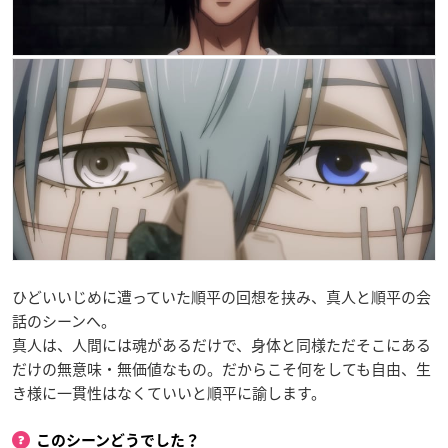
ひどいいじめに遭っていた順平の回想を挟み、真人と順平の会
話のシーンへ。
真人は、人間には魂があるだけで、身体と同様ただそこにある
だけの無意味・無価値なもの。だからこそ何をしても自由、生
き様に一貫性はなくていいと順平に諭します。
このシーンどうでした？