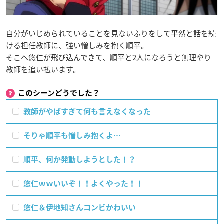
自分がいじめられていることを見ないふりをして平然と話を続
ける担任教師に、強い憎しみを抱く順平。
そこへ悠仁が飛び込んできて、順平と2人になろうと無理やり
教師を追い払います。
このシーンどうでした？
教師がやばすぎて何も言えなくなった
そりゃ順平も憎しみ抱くよ…
順平、何か発動しようとした！？
悠仁ｗｗいいぞ！！よくやった！！
悠仁＆伊地知さんコンビかわいい