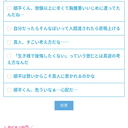
順平くん、想像以上に辛くて胸糞悪いいじめに遭ってた
んだね…
自分だったらそんなぽいって人間渡されたら悲鳴上げる
真人、すごい考え方だな……
「生き様で後悔したくない」っていう悠仁とは真逆の考
え方なんだ
順平は賢いからこそ真人に惹かれるのかな
順平くん、危ういなぁ…心配だ…
＼PICK UP②／