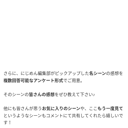
さらに、にじめん編集部がピックアップした
の感想を
名シーン
でご用意。
複数回答可能なアンケート形式
そのシーンの
をぜひ教えて下さい♪
皆さんの感想
他にも皆さんが思う
や、ここ
お気に入りのシーン
もう一度見て
というようなシーンもコメントにて共有してくれたら嬉しいで
す！