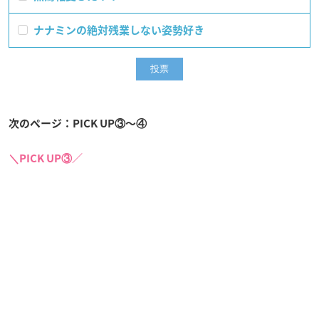
ナナミンの絶対残業しない姿勢好き
次のページ：PICK UP③〜④
＼PICK UP③／