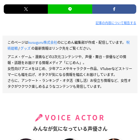
記事の内容について報告する
このページは
kusuguru株式会社
のにじめん編集部が作成・配信しています。
呪
術廻戦
/
グッズ
の最新情報はリンク先をご覧ください。
アニメ・ゲーム・漫画などの2次元コンテンツや、声優・舞台・俳優などの情
報・話題をお届けする情報メディア「にじめん」。
女性向けアニメをはじめ、少年アニメやキャラクター作品、VTuberなどストリー
マーにも幅を広げ、オタクが気になる情報を幅広くお届けしています。
さらに、アンケート・ランキング・オタ活（推し活）お役立ち情報など、女性オ
タクがワクワク楽しめるようなコンテンツも発信しています。
VOICE ACTOR
みんなが気になっている声優さん