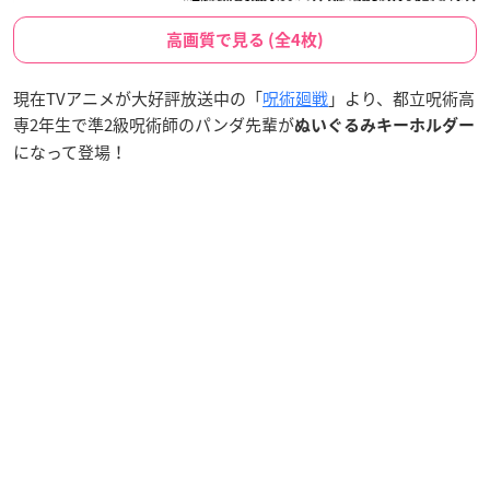
高画質で見る (全4枚)
現在TVアニメが大好評放送中の「
呪術廻戦
」より、都立呪術高
専2年生で準2級呪術師のパンダ先輩が
ぬいぐるみキーホルダー
になって登場！