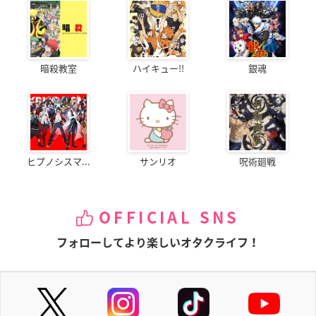
暗殺教室
ハイキュー!!
銀魂
ヒプノシスマ...
サンリオ
呪術廻戦
OFFICIAL SNS
フォローしてより楽しいオタクライフ！