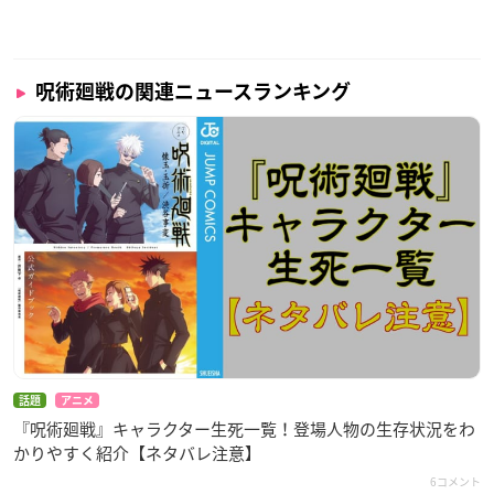
呪術廻戦の関連ニュースランキング
話題
アニメ
『呪術廻戦』キャラクター生死一覧！登場人物の生存状況をわ
かりやすく紹介【ネタバレ注意】
6コメント