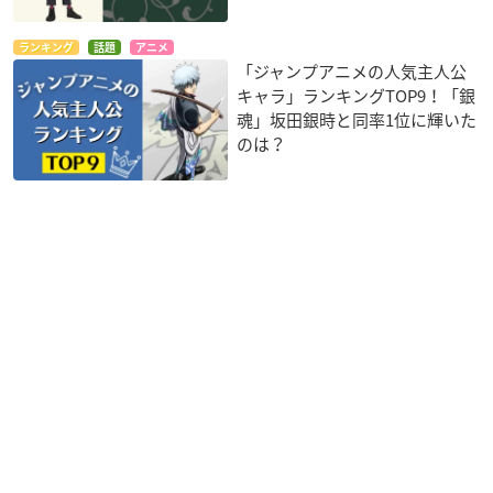
ランキング
話題
アニメ
「ジャンプアニメの人気主人公
キャラ」ランキングTOP9！「銀
魂」坂田銀時と同率1位に輝いた
のは？