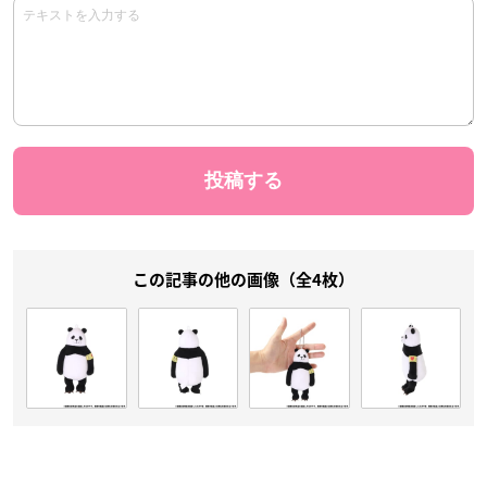
この記事の他の画像（全4枚）