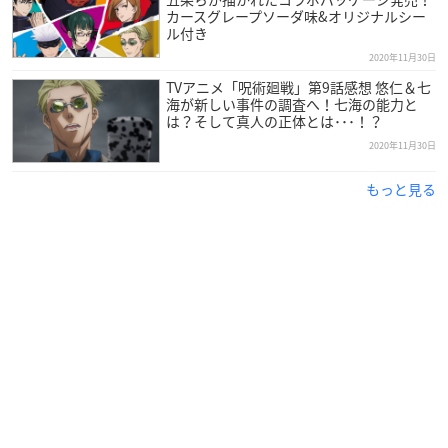
カースグレープソーダ味&オリジナルシー
ル付き
2020年11月30日
TVアニメ「呪術廻戦」第9話感想 悠仁＆七
海が新しい事件の調査へ！七海の能力と
は？そして真人の正体とは･･･！？
2020年11月30日
もっと見る