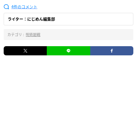
4
ライター：にじめん編集部
カテゴリ :
呪術廻戦