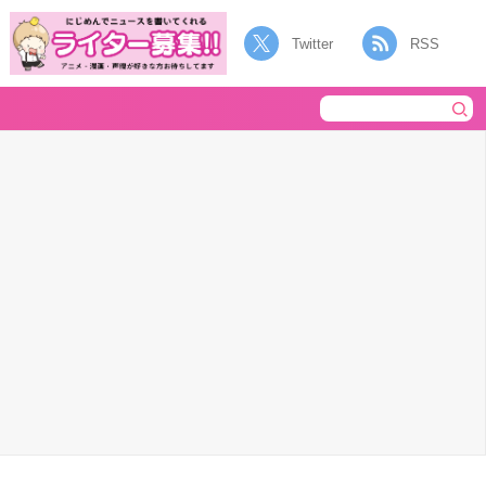
Twitter
RSS