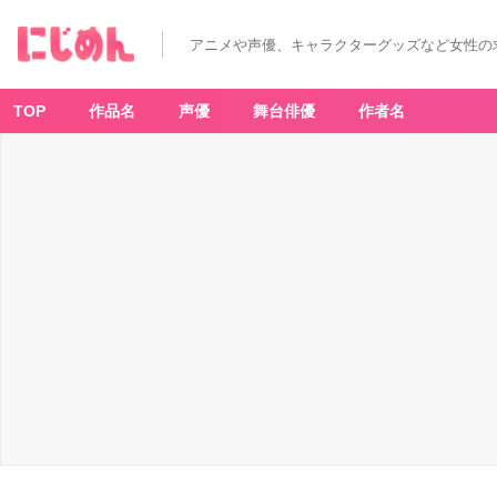
アニメや声優、キャラクターグッズなど女性の
TOP
作品名
声優
舞台俳優
作者名