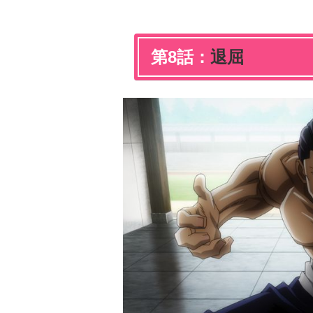
第8話：
退屈