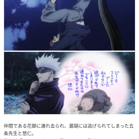
仲間である花御に連れ去られ、漏瑚には逃げられてしまった五
条先生と悠仁。