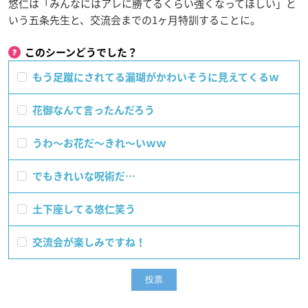
悠仁は「みんなにはアレに勝てるくらい強くなってほしい」と
いう五条先生と、交流会までの1ヶ月特訓することに。
このシーンどうでした？
もう足蹴にされてる漏瑚がかわいそうに見えてくるｗ
花御なんて言ったんだろう
うわ〜お花だ〜きれ〜いｗｗ
でもきれいな呪術だ…
土下座してる悠仁笑う
交流会が楽しみですね！