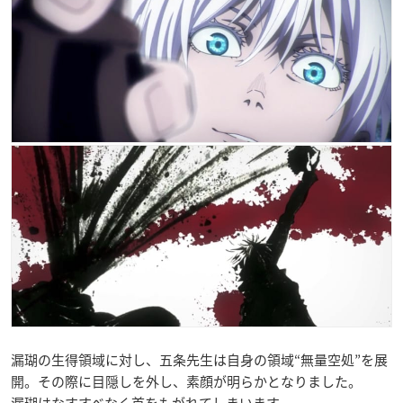
漏瑚の生得領域に対し、五条先生は自身の領域“無量空処”を展
開。その際に目隠しを外し、素顔が明らかとなりました。
漏瑚はなすすべなく首をもがれてしまいます。