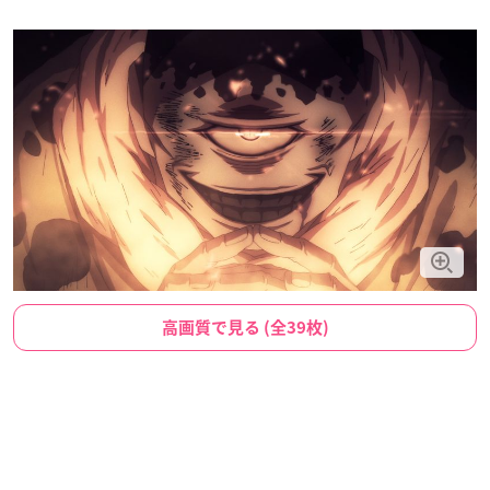
高画質で見る (全39枚)