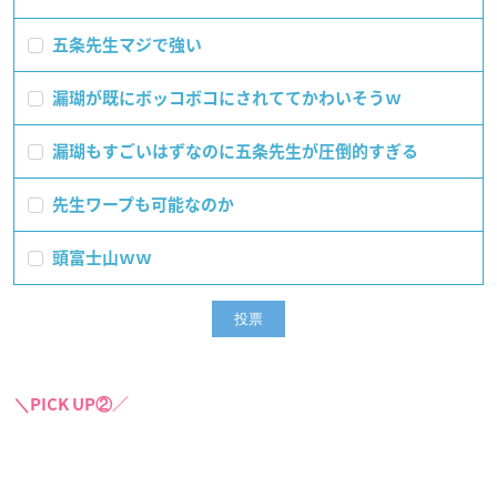
五条先生マジで強い
漏瑚が既にボッコボコにされててかわいそうｗ
漏瑚もすごいはずなのに五条先生が圧倒的すぎる
先生ワープも可能なのか
頭富士山ｗｗ
＼PICK UP②／