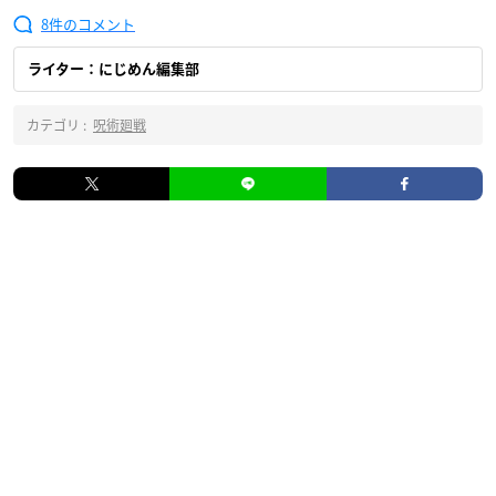
8
ライター：にじめん編集部
カテゴリ :
呪術廻戦