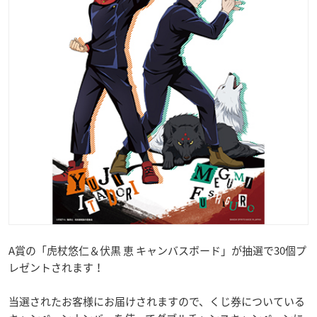
A賞の「虎杖悠仁＆伏黒 恵 キャンバスボード」が抽選で30個プ
レゼントされます！
当選されたお客様にお届けされますので、くじ券についている