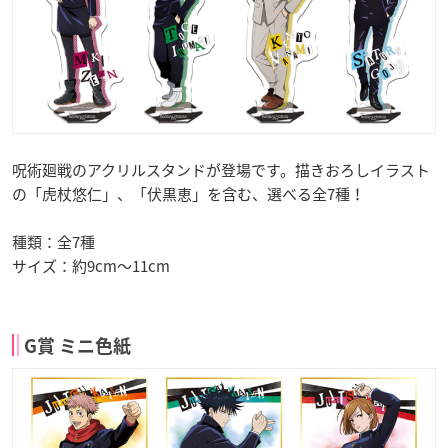
呪術廻戦のアクリルスタンドが登場です。描きおろしイラスト
の「虎杖悠仁」、「伏黒恵」を含む、選べる全7種！
種類：全7種
サイズ：約9cm～11cm
G賞 ミニ色紙