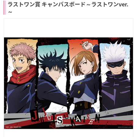
ラストワン賞 キャンバスボード～ラストワンver.
～