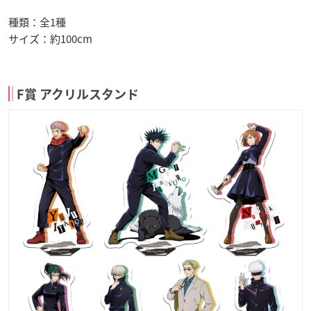
種類：全1種
サイズ：約100cm
F賞 アクリルスタンド