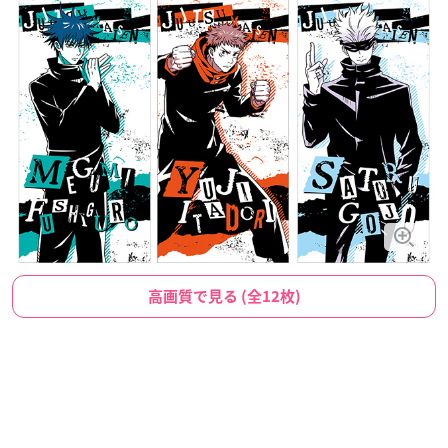
高画質で見る (全12枚)