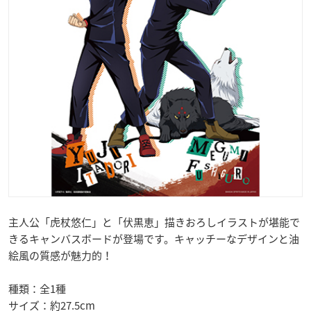
主人公「虎杖悠仁」と「伏黒恵」描きおろしイラストが堪能で
きるキャンバスボードが登場です。キャッチーなデザインと油
絵風の質感が魅力的！
種類：全1種
サイズ：約27.5cm