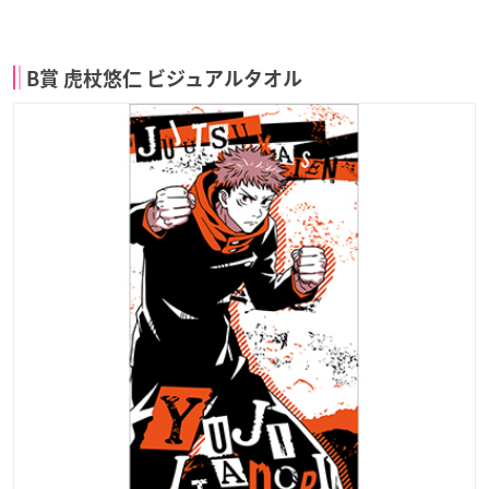
B賞 虎杖悠仁 ビジュアルタオル