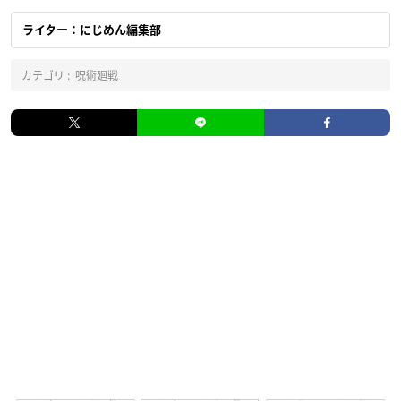
ライター：にじめん編集部
カテゴリ :
呪術廻戦