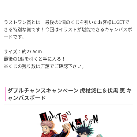
ラストワン賞とは…最後の1個のくじを引いたお客様にGETで
きる特別な賞です！今回はイラストが堪能できるキャンバスボ
ードです。
サイズ：約27.5cm
最後の1個を引くと手に入る！
※くじの残り数は店舗でご確認下さい。
ダブルチャンスキャンペーン 虎杖悠仁＆伏黒 恵 キ
ャンバスボード