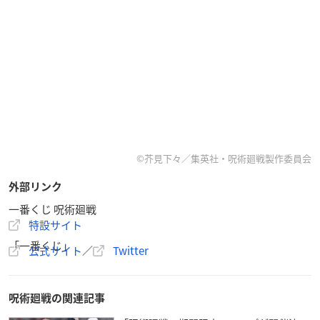
©芥見下々／集英社・呪術廻戦製作委員会
外部リンク
一番くじ 呪術廻戦
特設サイト
「一番くじ」
公式サイト
／
Twitter
呪術廻戦の関連記事