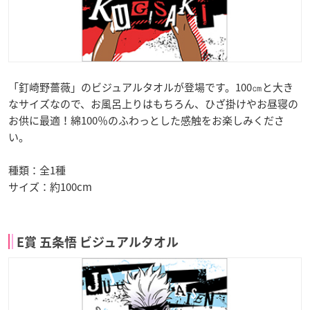
「釘崎野薔薇」のビジュアルタオルが登場です。100㎝と大き
なサイズなので、お風呂上りはもちろん、ひざ掛けやお昼寝の
お供に最適！綿100％のふわっとした感触をお楽しみくださ
い。
種類：全1種
サイズ：約100cm
E賞 五条悟 ビジュアルタオル