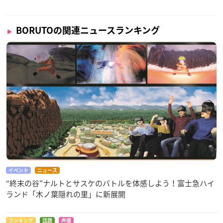
BORUTOの関連ニュースランキング
イベント
ニュース
“終末の谷”ナルトとサスケのバトルを体感しよう！富士急ハイ
ランド「木ノ葉隠れの里」に新展開
ランキング
話題
声優