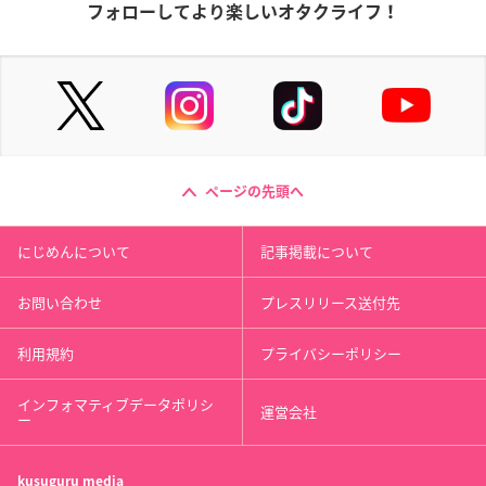
フォローしてより楽しいオタクライフ！
ページの先頭へ
にじめんについて
記事掲載について
お問い合わせ
プレスリリース送付先
利用規約
プライバシーポリシー
インフォマティブデータポリシ
運営会社
ー
kusuguru
media