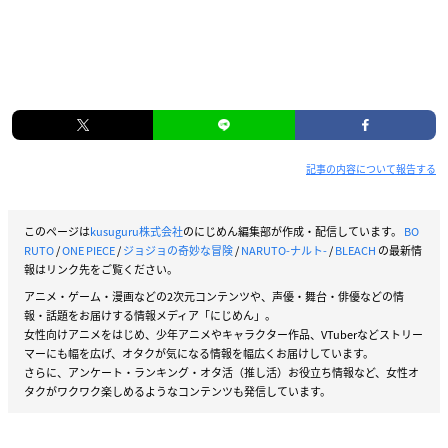
記事の内容について報告する
このページは
kusuguru株式会社
のにじめん編集部が作成・配信しています。
BO
RUTO
/
ONE PIECE
/
ジョジョの奇妙な冒険
/
NARUTO-ナルト-
/
BLEACH
の最新情
報はリンク先をご覧ください。
アニメ・ゲーム・漫画などの2次元コンテンツや、声優・舞台・俳優などの情
報・話題をお届けする情報メディア「にじめん」。
女性向けアニメをはじめ、少年アニメやキャラクター作品、VTuberなどストリー
マーにも幅を広げ、オタクが気になる情報を幅広くお届けしています。
さらに、アンケート・ランキング・オタ活（推し活）お役立ち情報など、女性オ
タクがワクワク楽しめるようなコンテンツも発信しています。