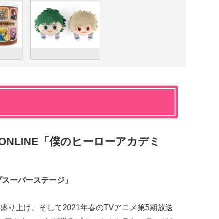
 ONLINE「僕のヒーローアカデミ
プスーパーステージ」
り上げ、そして2021年春のTVアニメ第5期放送