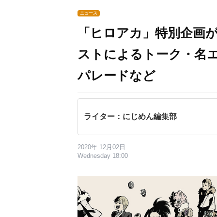
ニュース
「ヒロアカ」特別企画
ストによるトーク・名
パレードなど
ライター：にじめん編集部
2020年 12月02日
Wednesday 18:00