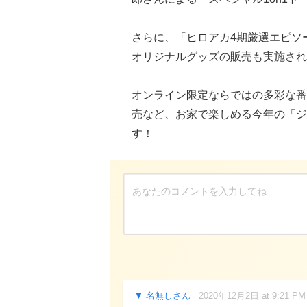
さらに、「ヒロアカ4期厳選エピソ
オリジナルグッズの販売も実施され
オンライン限定ならではの多彩な番
売など、お家で楽しめる今年の「ジ
す！
名無しさん
2020年12月2日 at 9:21 PM