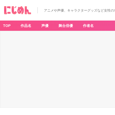
アニメや声優、キャラクターグッズなど女性の
TOP
作品名
声優
舞台俳優
作者名