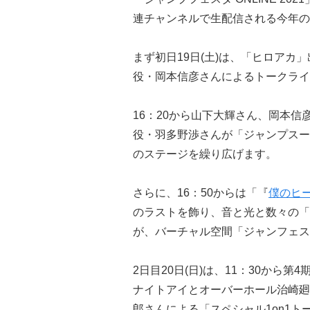
連チャンネルで生配信される今年の
まず初日19日(土)は、「ヒロア
役・岡本信彦さんによるトークライ
16：20から山下大輝さん、岡本
役・羽多野渉さんが「ジャンプスー
のステージを繰り広げます。
さらに、16：50からは「『
僕のヒ
のラストを飾り、音と光と数々の「
が、バーチャル空間「ジャンフェス
2日目20日(日)は、11：30から
ナイトアイとオーバーホール治崎廻
郎さんによる「スペシャル1on1ト