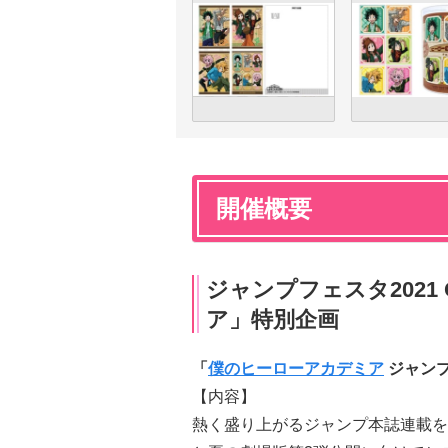
開催概要
ジャンプフェスタ2021
ア」特別企画
「
僕のヒーローアカデミア
ジャン
【内容】
熱く盛り上がるジャンプ本誌連載を盛