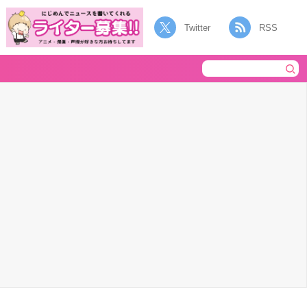
Twitter
RSS