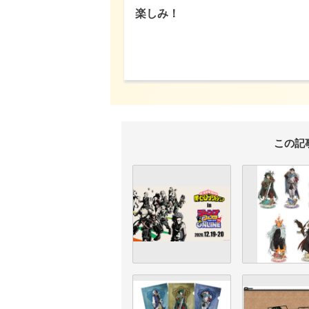
楽しみ！
この記