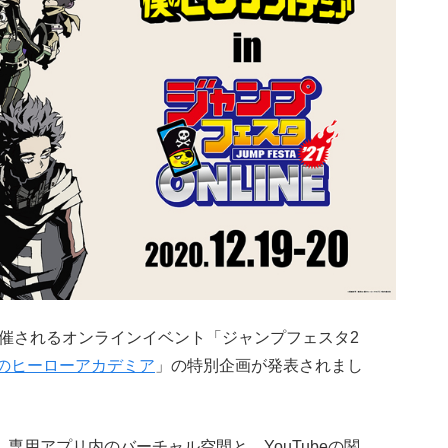
日)に開催されるオンラインイベント「ジャンプフェスタ2
のヒーローアカデミア
」の特別企画が発表されまし
21」専用アプリ内のバーチャル空間と、YouTubeの関